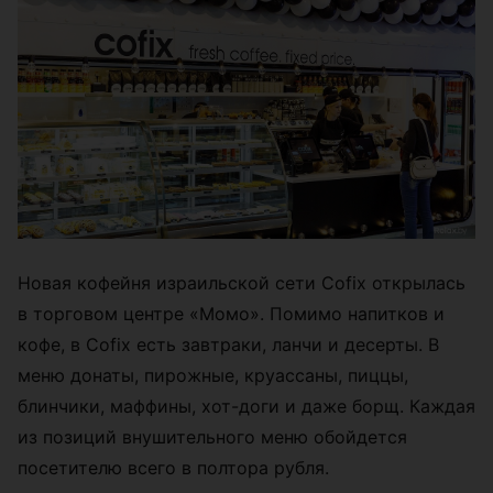
Новая кофейня израильской сети Cofix открылась
в торговом центре «Момо». Помимо напитков и
кофе, в Cofix есть завтраки, ланчи и десерты. В
меню донаты, пирожные, круассаны, пиццы,
блинчики, маффины, хот-доги и даже борщ. Каждая
из позиций внушительного меню обойдется
посетителю всего в полтора рубля.