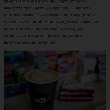
предлагает кофе every day, сорт которого
меняется раз в месяц, и specialty — напиток
рангом повыше. Он необычен, поэтому дороже
остальных позиций. А по выходным в кофешопе
варят кофе по-восточному. Также здесь
предлагают десерты: пироги, донатсы и
вегетарианские батончики.