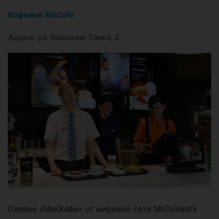
Кофейня McCafe
Адрес: ул. Максима Танка, 2
Первое «МакКафе» от мировой сети McDonald’s