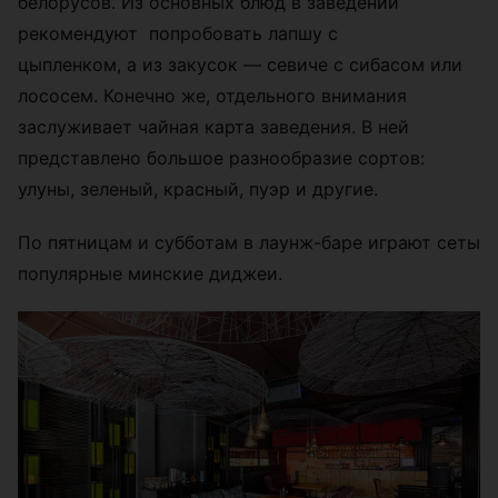
белорусов. Из основных блюд в заведении
рекомендуют попробовать лапшу с
цыпленком, а из закусок — севиче с сибасом или
лососем. Конечно же, отдельного внимания
заслуживает чайная карта заведения. В ней
представлено большое разнообразие сортов:
улуны, зеленый, красный, пуэр и другие.
По пятницам и субботам в лаунж-баре играют сеты
популярные минские диджеи.