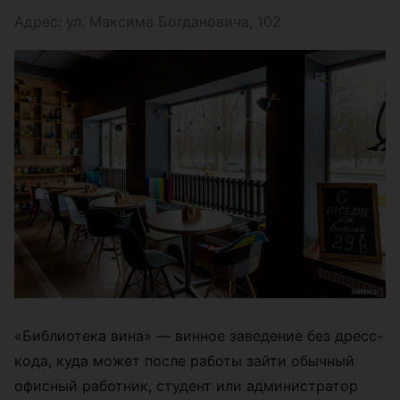
Адрес: ул. Максима Богдановича, 102
«Библиотека вина» — винное заведение без дресс-
кода, куда может после работы зайти обычный
офисный работник, студент или администратор