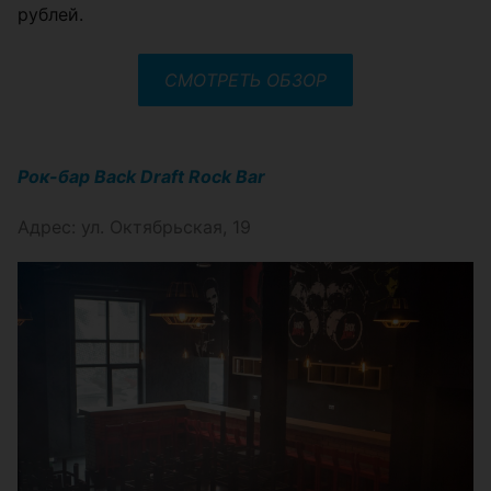
рублей.
СМОТРЕТЬ ОБЗОР
Рок-бар Back Draft Rock Bar
Адрес: ул. Октябрьская, 19