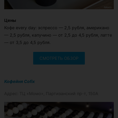
Цены
Кофе every day: эспрессо — 2,5 рубля, американо
— 2,5 рубля, капучино — от 2,5 до 4,5 рубля, латте
— от 3,5 до 4,5 рубля.
СМОТРЕТЬ ОБЗОР
Кофейня Cofix
Адрес: ТЦ «Момо», Партизанский пр-т, 150А