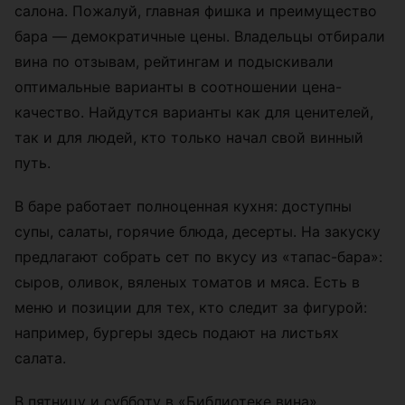
салона. Пожалуй, главная фишка и преимущество
бара — демократичные цены. Владельцы отбирали
вина по отзывам, рейтингам и подыскивали
оптимальные варианты в соотношении цена-
качество. Найдутся варианты как для ценителей,
так и для людей, кто только начал свой винный
путь.
В баре работает полноценная кухня: доступны
супы, салаты, горячие блюда, десерты. На закуску
предлагают собрать сет по вкусу из «тапас-бара»:
сыров, оливок, вяленых томатов и мяса. Есть в
меню и позиции для тех, кто следит за фигурой:
например, бургеры здесь подают на листьях
салата.
В пятницу и субботу в «Библиотеке вина»