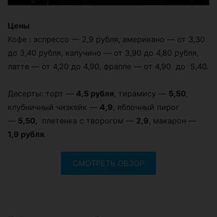
Цены
Кофе : эспрессо — 2,9 рубля, американо — от 3,30
до 3,40 рубля, капучино — от 3,90 до 4,80 рубля,
латте — от 4,20 до 4,90, фраппе — от 4,90 до 5,40.
Десерты: торт —
4,5 рубля
, тирамису —
5,50
,
клубничный чизкейк —
4,9
, яблочный пирог
—
5,50,
плетенка с творогом —
2,9
, макарон —
1,9 рубля
.
СМОТРЕТЬ ОБЗОР