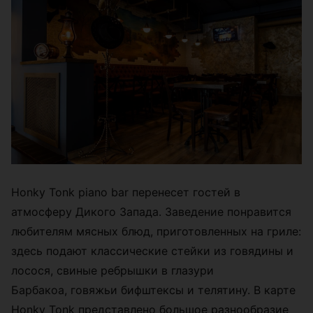
Honky Tonk piano bar перенесет гостей в
атмосферу Дикого Запада. Заведение понравится
любителям мясных блюд, приготовленных на гриле:
здесь подают классические стейки из говядины и
лосося, свиные ребрышки в глазури
Барбакоа, говяжьи бифштексы и телятину. В карте
Honky Tonk представлено большое разнообразие