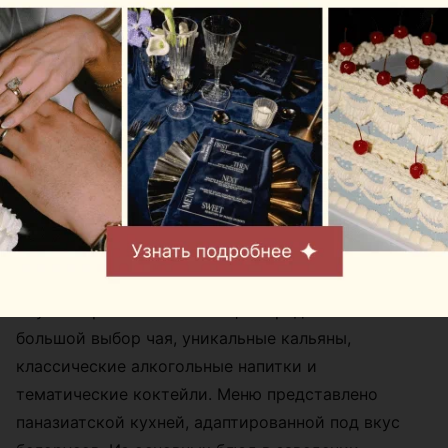
Лаунж-бар «Чайный пьяница» предлагает гостям
большой выбор чая, уникальные кальяны,
классические алкогольные напитки и
тематические коктейли. Меню представлено
паназиатской кухней, адаптированной под вкус