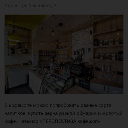
Адрес: ул. Зыбицкая, 2
В кофешопе можно попробовать разные сорта
напитков, купить зерна разной обжарки и молотый
кофе. Навынос «ПЕРСПЕКТИВА.кофешоп»