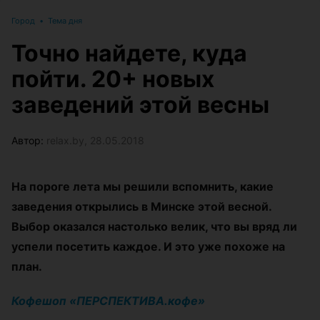
Город
•
Тема дня
Точно найдете, куда
пойти. 20+ новых
заведений этой весны
Автор:
relax.by, 28.05.2018
На пороге лета мы решили вспомнить, какие
заведения открылись в Минске этой весной.
Выбор оказался настолько велик, что вы вряд ли
успели посетить каждое. И это уже похоже на
план.
Кофешоп «ПЕРСПЕКТИВА.кофе»