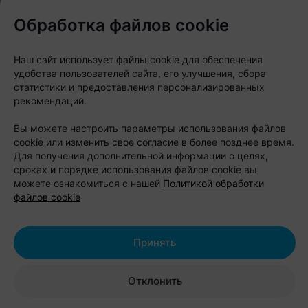
Ресторан «Троица»
Обработка файлов cookie
Адрес: пр-т Независимости, 11
Наш сайт использует файлы cookie для обеспечения
удобства пользователей сайта, его улучшения, сбора
статистики и предоставления персонализированных
рекомендаций.
Вы можете настроить параметры использования файлов
cookie или изменить свое согласие в более позднее время.
Для получения дополнительной информации о целях,
сроках и порядке использования файлов cookie вы
можете ознакомиться с нашей
Политикой обработки
файлов cookie
Принять
Заведение днем работет как ресторан с
Отклонить
полноценными завтраками и обедами, а по