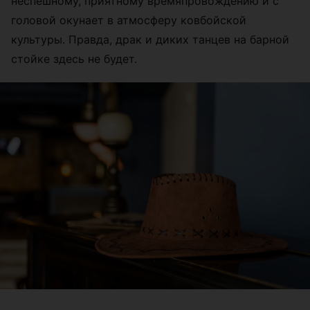
неспешному, приятному времяпровождению и с
головой окунает в атмосферу ковбойской
культуры. Правда, драк и диких танцев на барной
стойке здесь не будет.