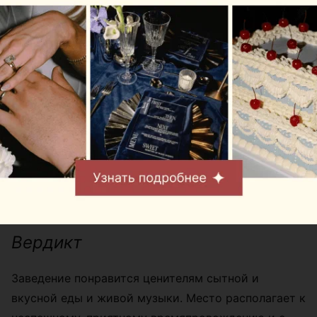
Вердикт
Заведение понравится ценителям сытной и
вкусной еды и живой музыки. Место располагает к