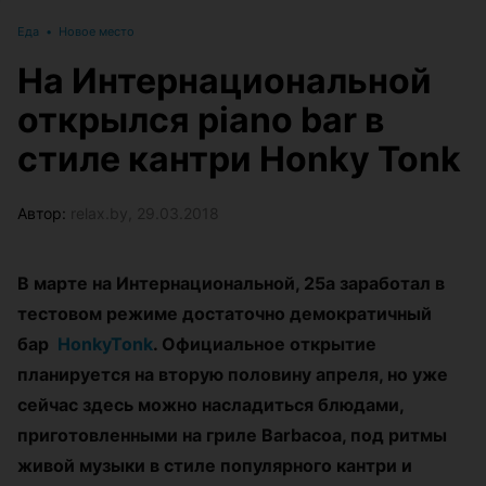
Еда
•
Новое место
На Интернациональной
открылся piano bar в
стиле кантри Honky Tonk
Автор:
relax.by, 29.03.2018
В марте на Интернациональной, 25а заработал в
тестовом режиме достаточно демократичный
бар
HonkyTonk
. Официальное открытие
планируется на вторую половину апреля, но уже
сейчас здесь можно насладиться блюдами,
приготовленными на гриле Barbacoa, под ритмы
живой музыки в стиле популярного кантри и