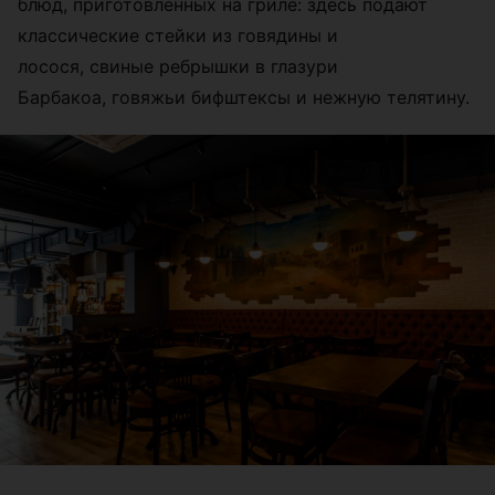
блюд, приготовленных на гриле: здесь подают
классические стейки из говядины и
лосося, свиные ребрышки в глазури
Барбакоа, говяжьи бифштексы и нежную телятину.