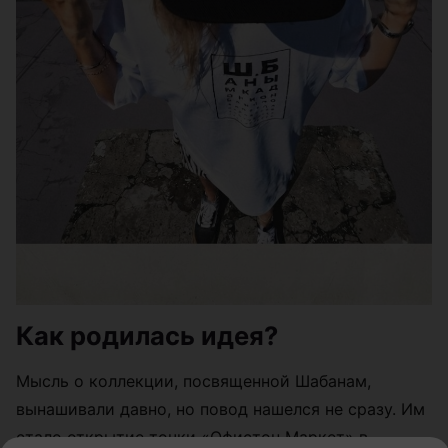
Как родилась идея?
Мысль о коллекции, посвященной Шабанам,
вынашивали давно, но повод нашелся не сразу. Им
стало открытие точки «Офистон Маркет» в