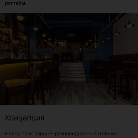
рэгтайм.
Концепция
Honky Tonk бары — разновидность питейных