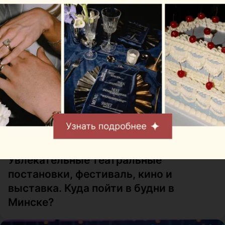
КУДА ПОЙТИ
Увлекательные театральные
постановки, фестиваль, кино и
выставка. Куда пойти в будни в
Минске?