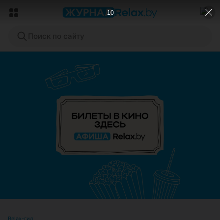
7
Поиск по сайту
ЭФФЕКТИВНАЯ РЕКЛАМА НА САЙТЕ
Relax-гид