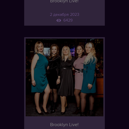
Brooklyn Live!
2 декабря 2023
6429
Brooklyn Live!