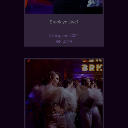
Brooklyn Live!
26 апреля 2024
2514