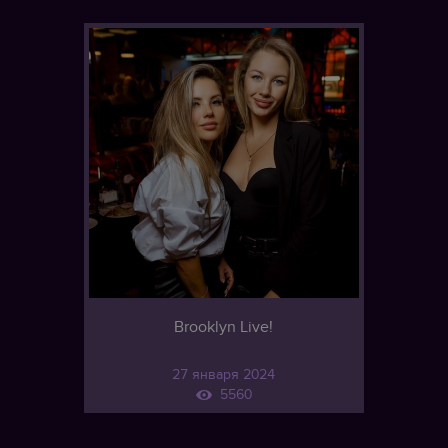
Brooklyn Live!
27 января 2024
5560