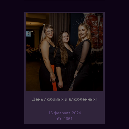
День любимых и влюблённых!
16 февраля 2024
4661