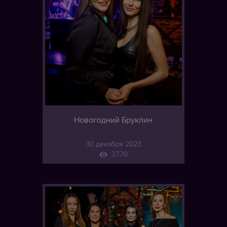
Новогодний Бруклин
30 декабря 2023
3770