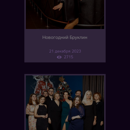
Новогодний Бруклин
21 декабря 2023
2715