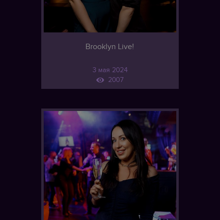
Brooklyn Live!
3 мая 2024
2007