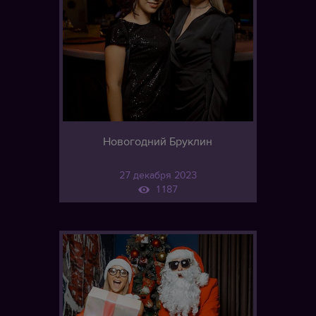
Новогодний Бруклин
27 декабря 2023
1187