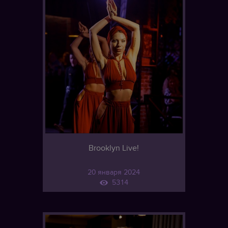
Brooklyn Live!
20 января 2024
5314