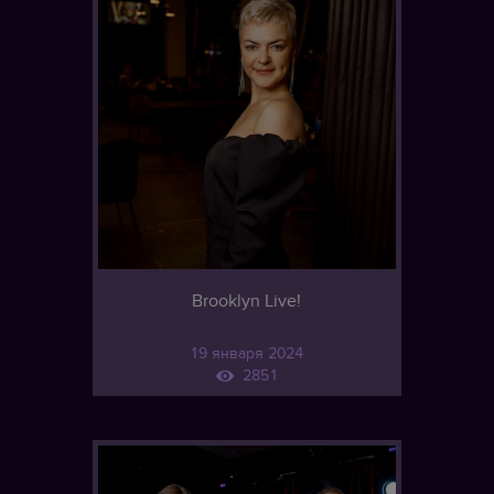
Brooklyn Live!
19 января 2024
2851