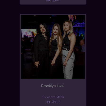
5387
Brooklyn Live!
15 марта 2024
3411