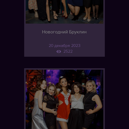
Новогодний Бруклин
20 декабря 2023
2522