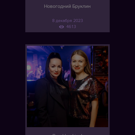
Новогодний Бруклин
8 декабря 2023
4613