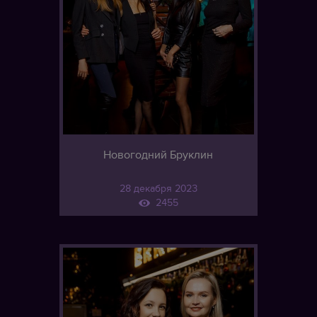
Новогодний Бруклин
28 декабря 2023
2455