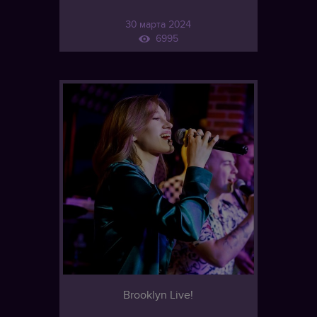
30 марта 2024
6995
Brooklyn Live!