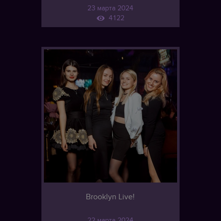
23 марта 2024
4122
Brooklyn Live!
22 марта 2024