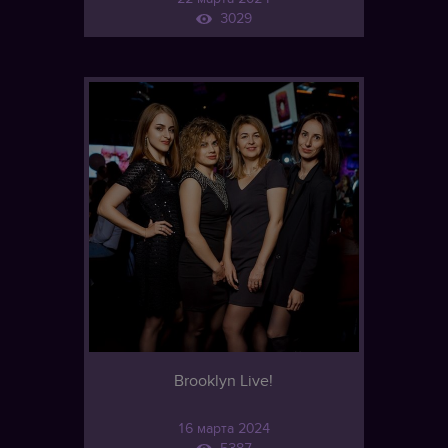
3029
Brooklyn Live!
16 марта 2024