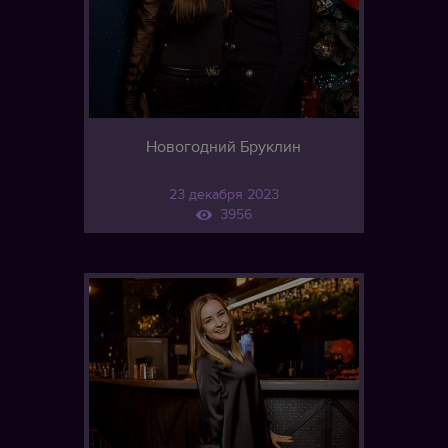
Новогодний Бруклин
23 декабря 2023
3956