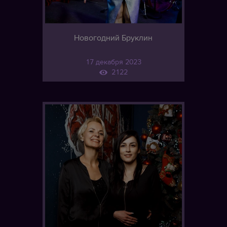
Новогодний Бруклин
17 декабря 2023
2122