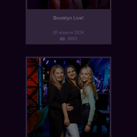
Brooklyn Live!
20 апреля 2024
3693