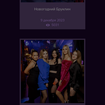
Новогодний Бруклин
9 декабря 2023
5031