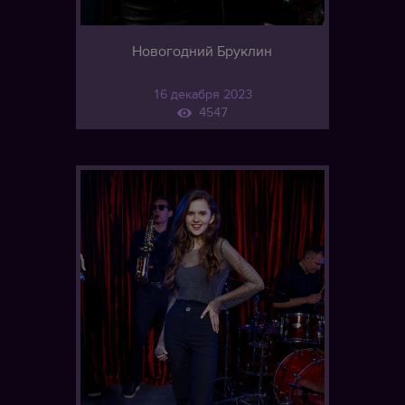
Новогодний Бруклин
16 декабря 2023
4547