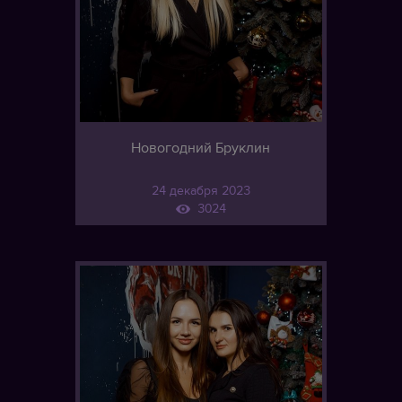
Новогодний Бруклин
24 декабря 2023
3024