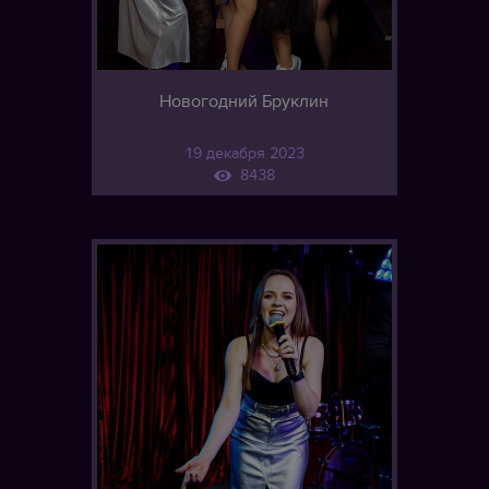
Новогодний Бруклин
19 декабря 2023
8438