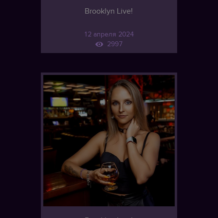
Brooklyn Live!
12 апреля 2024
2997