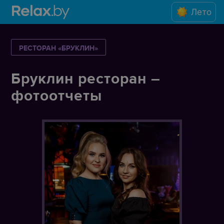
Лето
РЕСТОРАН «БРУКЛИН»
Бруклин ресторан –
фотоотчеты