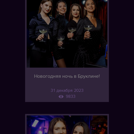
Новогодняя ночь в Бруклине!
31 декабря 2023
9833