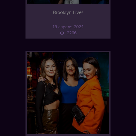
Brooklyn Live!
19 апреля 2024
2266