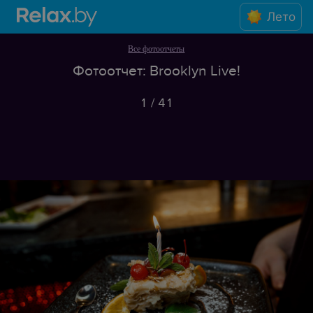
Лето
Все фотоотчеты
Фотоотчет: Brooklyn Live!
1
/
41