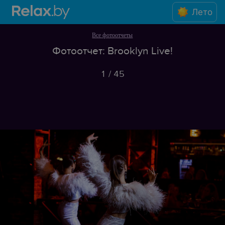
Лето
Все фотоотчеты
Фотоотчет: Brooklyn Live!
1
/
45