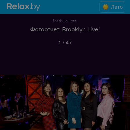
Лето
Все фотоотчеты
Фотоотчет: Brooklyn Live!
1
/
47