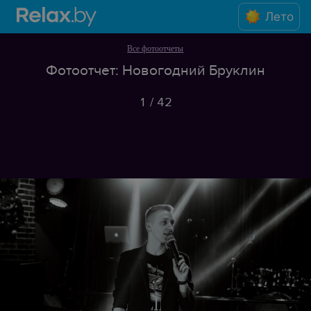
Лето
Все фотоотчеты
Фотоотчет: Новогодний Бруклин
1
/
42