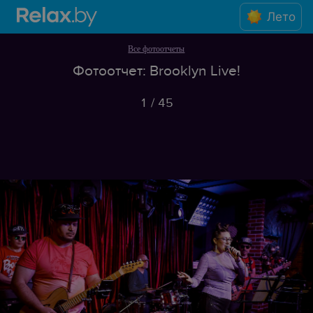
Лето
Все фотоотчеты
Фотоотчет: Brooklyn Live!
1
/
45