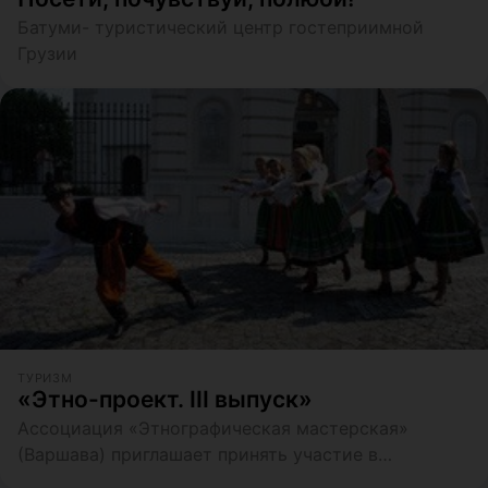
Батуми- туристический центр гостеприимной
Грузии
ТУРИЗМ
«Этно-проект. III выпуск»
Ассоциация «Этнографическая мастерская»
(Варшава) приглашает принять участие в
международном проекте «Этнопроект. Польско-