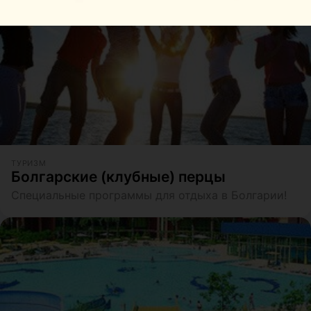
ТУРИЗМ
Болгарские (клубные) перцы
Специальные программы для отдыха в Болгарии!