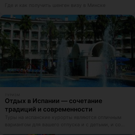
Где и как получить шенген визу в Минске
ТУРИЗМ
Отдых в Испании — сочетание
традиций и современности
Туры на испанские курорты являются отличным
вариантом для вашего отпуска и с детьми, и со
своими друзьями!