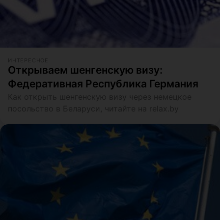
ИНТЕРЕСНОЕ
Открываем шенгенскую визу:
Федеративная Республика Германия
Как открыть шенгенскую визу через немецкое
посольство в Беларуси, читайте на relax.by