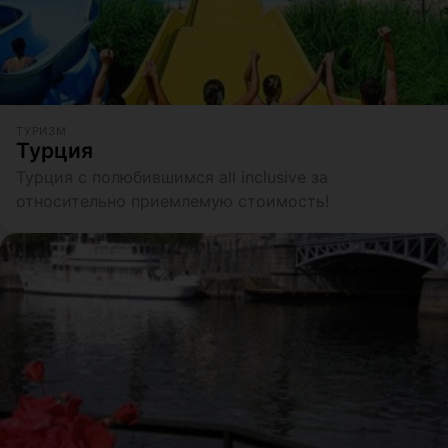
ТУРИЗМ
Турция
Турция с полюбившимся all inclusive за
относительно приемлемую стоимость!