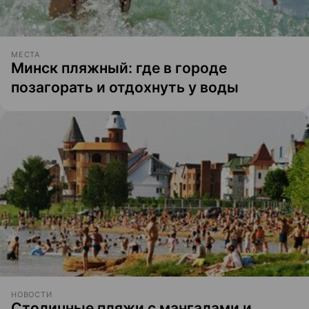
МЕСТА
Минск пляжный: где в городе
позагорать и отдохнуть у воды
НОВОСТИ
Столичные пляжи с мангалами и