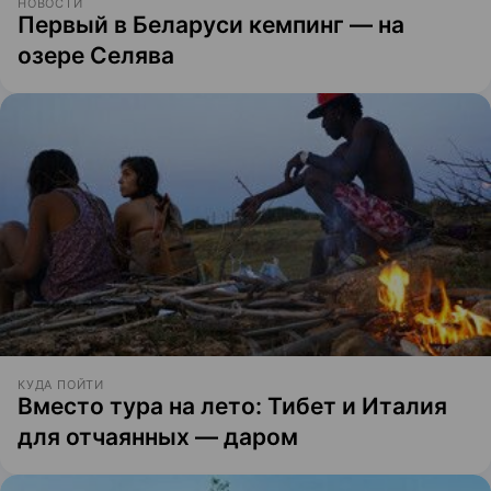
НОВОСТИ
Первый в Беларуси кемпинг — на
озере Селява
КУДА ПОЙТИ
Вместо тура на лето: Тибет и Италия
для отчаянных — даром