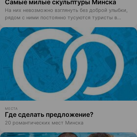
Самые милые скульптуры Минска
На них невозможно взглянуть без доброй улыбки,
рядом с ними постоянно тусуются туристы в
бесконечных попытках сделать удачное
«совместное» фото
МЕСТА
Где сделать предложение?
20 романтических мест Минска