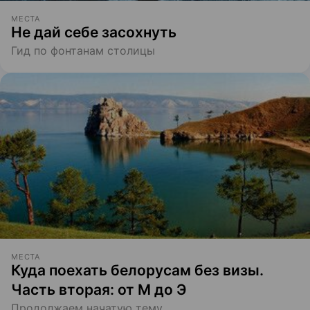
МЕСТА
Не дай себе засохнуть
Гид по фонтанам столицы
МЕСТА
Куда поехать белорусам без визы.
Часть вторая: от М до Э
Продолжаем начатую тему