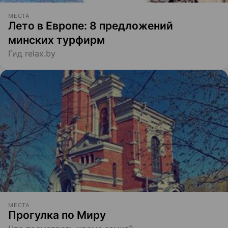
МЕСТА
Лето в Европе: 8 предложений
минских турфирм
Гид relax.by
МЕСТА
Прогулка по Миру