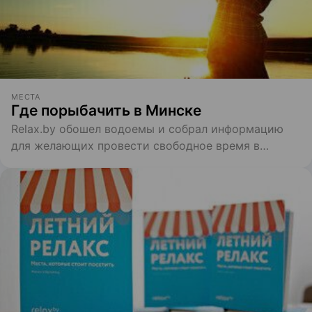
МЕСТА
Где порыбачить в Минске
Relax.by обошел водоемы и собрал информацию
для желающих провести свободное время в
столице с удочкой