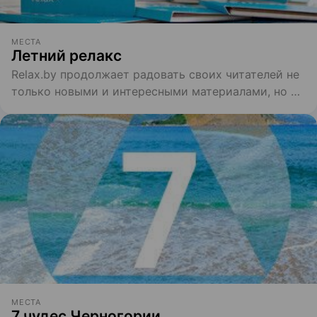
МЕСТА
Летний релакс
Relax.by продолжает радовать своих читателей не
только новыми и интересными материалами, но и
крутыми картами
МЕСТА
7 чудес Черногории