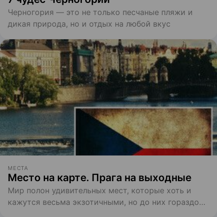
Черногория — это не только песчаные пляжи и
дикая природа, но и отдых на любой вкус
МЕСТА
Место на карте. Прага на выходные
Мир полон удивительных мест, которые хоть и
кажутся весьма экзотичными, но до них гораздо
проще и реальнее добраться, чем кажется сначала