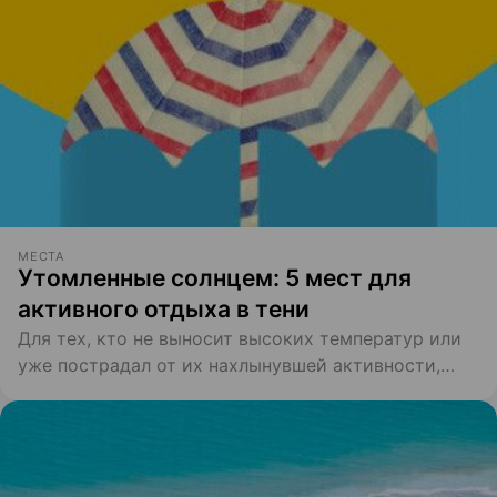
МЕСТА
Утомленные солнцем: 5 мест для
активного отдыха в тени
Для тех, кто не выносит высоких температур или
уже пострадал от их нахлынувшей активности,
предлагаем подборку прохладных мест