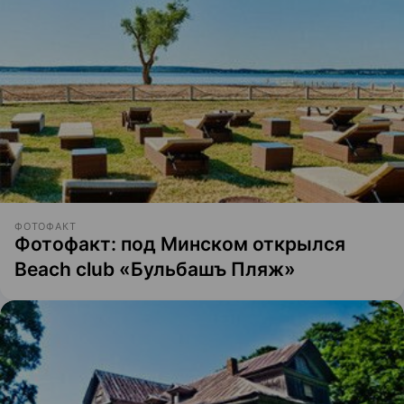
ФОТОФАКТ
Фотофакт: под Минском открылся
Beach club «Бульбашъ Пляж»