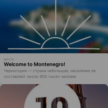
МЕСТА
Welcome to Montenegro!
Черногория — страна небольшая, население ее
составляет около 600 тысяч человек