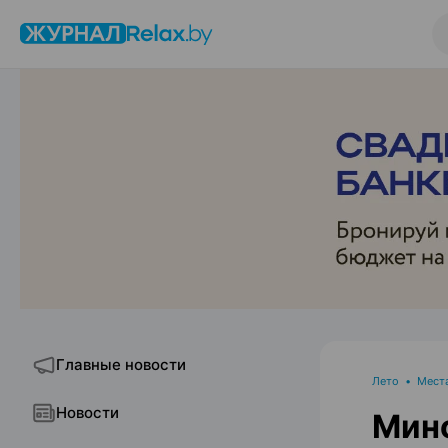
Главные новости
Лето
•
Мест
Новости
Минс