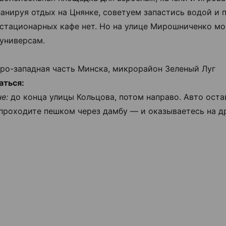
ланируя отдых на Цнянке, советуем запастись водой и 
 стационарных кафе нет. Но на улице Мирошниченко м
универсам.
ро-западная часть Минска, микрорайон Зеленый Луг
аться:
не:
до конца улицы Кольцова, потом направо. Авто оста
 проходите пешком через дамбу — и оказываетесь на др