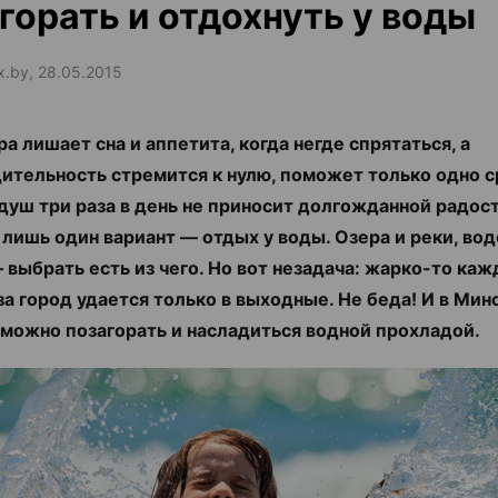
горать и отдохнуть у воды
ax.by, 28.05.2015
ра лишает сна и аппетита, когда негде спрятаться, а
ительность стремится к нулю, поможет только одно 
 душ три раза в день не приносит долгожданной радос
 лишь один вариант — отдых у воды. Озера и реки, во
 выбрать есть из чего. Но вот незадача: жарко-то каж
за город удается только в выходные. Не беда! И в Мин
можно позагорать и насладиться водной прохладой.