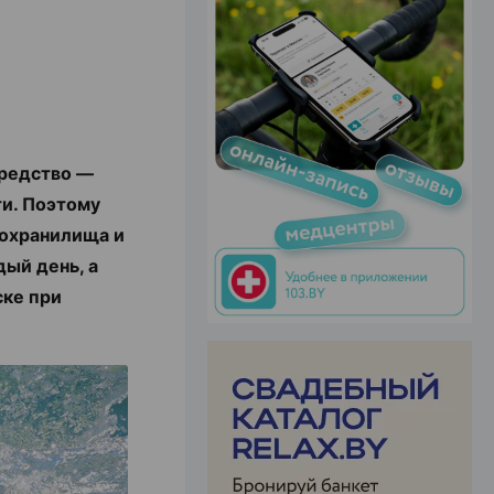
ЭФФЕКТИВНАЯ РЕКЛАМА НА САЙТЕ
средство —
ти. Поэтому
дохранилища и
дый день, а
ске при