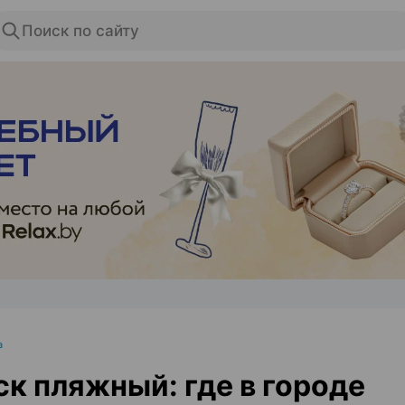
Поиск по сайту
ЭФФЕКТИВНАЯ РЕКЛАМА НА САЙТЕ
а
к пляжный: где в городе