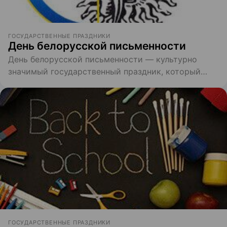
ГОСУДАРСТВЕННЫЕ ПРАЗДНИКИ
День белорусской письменности
День белорусской письменности — культурно
значимый государственный праздник, который
проводится ежегодно в первое воскресенье
сентября.
ГОСУДАРСТВЕННЫЕ ПРАЗДНИКИ