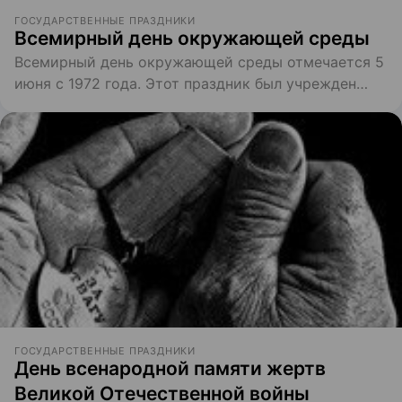
ГОСУДАРСТВЕННЫЕ ПРАЗДНИКИ
Всемирный день окружающей среды
Всемирный день окружающей среды отмечается 5
июня с 1972 года. Этот праздник был учрежден
Генеральной ассамблеей ООН и отмечается
ежегодно во всем мире.
ГОСУДАРСТВЕННЫЕ ПРАЗДНИКИ
День всенародной памяти жертв
Великой Отечественной войны