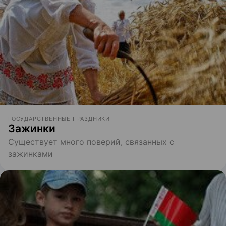
ГОСУДАРСТВЕННЫЕ ПРАЗДНИКИ
Зажинки
Существует много поверий, связанных с
зажинками