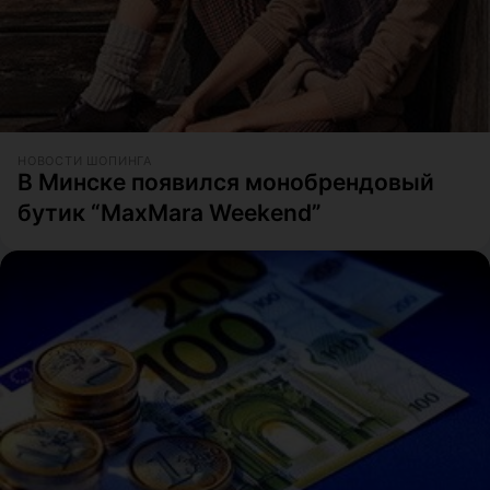
НОВОСТИ ШОПИНГА
В Минске появился монобрендовый
бутик “MaxMara Weekend”