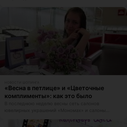
НОВОСТИ ШОПИНГА
«Весна в петлице» и «Цветочные
комплименты»: как это было
В последнюю неделю весны сеть салонов
ювелирных украшений «Мономах» и салоны
обручальных колец «Свадьба» провели последние
цветочные акции