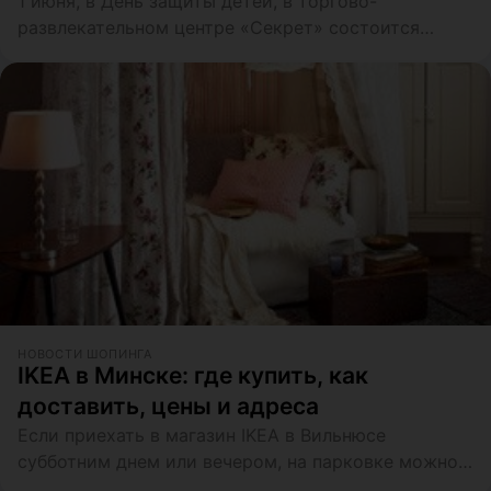
1 июня, в День защиты детей, в торгово-
развлекательном центре «Секрет» состоится
веселый детский праздник
НОВОСТИ ШОПИНГА
IKEA в Минске: где купить, как
доставить, цены и адреса
Если приехать в магазин IKEA в Вильнюсе
субботним днем или вечером, на парковке можно
увидеть 30% машин с белорусскими номерами