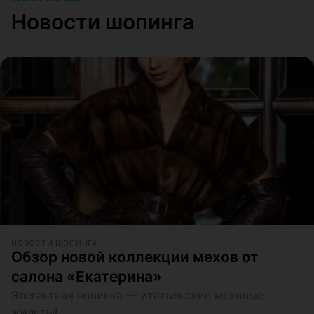
Новости шопинга
НОВОСТИ ШОПИНГА
Обзор новой коллекции мехов от
салона «Екатерина»
Элегантная новинка — итальянские меховые
жилеты!