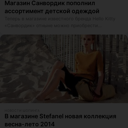
Магазин Санвордик пополнил
ассортимент детской одеждой
Теперь в магазине известного бренда Hello Kitty
«Санвордик» отныне можно приобрести
лицензионную детскую одежду немецкой
компании TV MANIA
НОВОСТИ ШОПИНГА
В магазине Stefanel новая коллекция
весна-лето 2014