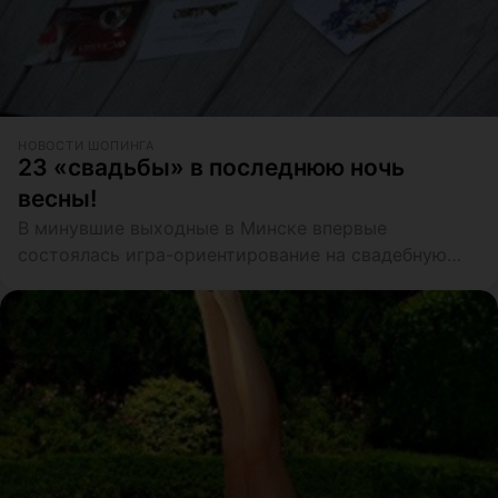
НОВОСТИ ШОПИНГА
23 «свадьбы» в последнюю ночь
весны!
В минувшие выходные в Минске впервые
состоялась игра-ориентирование на свадебную
тематику «Выбирай раз и навсегда»