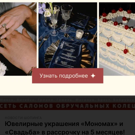
Открылся магазин Экспедиция в ТЦ
Секрет в Гомеле
Все необходимое для путешествий и приключений
в магазине Экспедиция в торговом центре Секрет!
НОВОСТИ ШОПИНГА
Ювелирные украшения «Мономах» и
«Свадьба» в рассрочку на 5 месяцев!