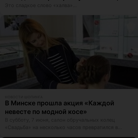
Это сладкое слово «халва»…
НОВОСТИ ШОПИНГА
В Минске прошла акция «Каждой
невесте по модной косе»
В субботу, 7 июня, салон обручальных колец
«Свадьба» на несколько часов превратился в
студию красоты