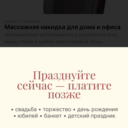
НОВОСТИ ШОПИНГА
Массажная накидка для дома и офиса
Максимальная интенсивность и проработка всех
мышц спины и шейно-воротниковой зоны
одновременно
НОВОСТИ ШОПИНГА