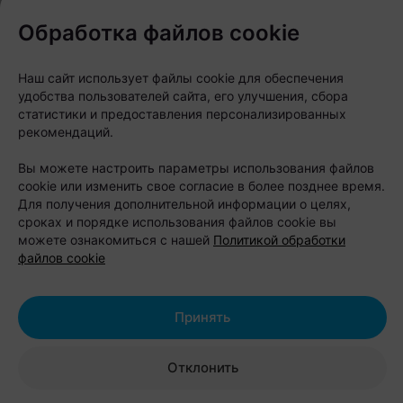
Обработка файлов cookie
Наш сайт использует файлы cookie для обеспечения
удобства пользователей сайта, его улучшения, сбора
статистики и предоставления персонализированных
рекомендаций.
Вы можете настроить параметры использования файлов
НОВОСТИ ШОПИНГА
cookie или изменить свое согласие в более позднее время.
Обновлен ассортимент бассейнов и
Для получения дополнительной информации о целях,
матрасов INTEX
сроках и порядке использования файлов cookie вы
можете ознакомиться с нашей
Политикой обработки
Магазин для детей «Поиграйка»
файлов cookie
Принять
Отклонить