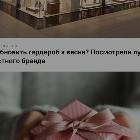
ОВОСТЕЙ
обновить гардероб к весне? Посмотрели лу
стного бренда