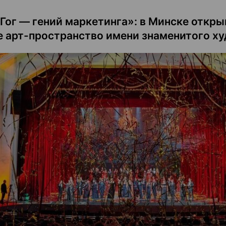
 Гог — гений маркетинга»: в Минске откр
е арт-пространство имени знаменитого х