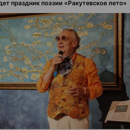
дет праздник поэзии «Ракутевское лето»