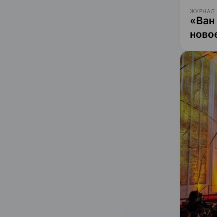
ЖУРНАЛ
«Ван
ново