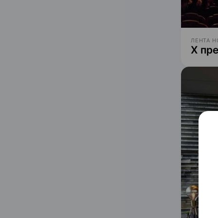
ЛЕНТА Н
X пр