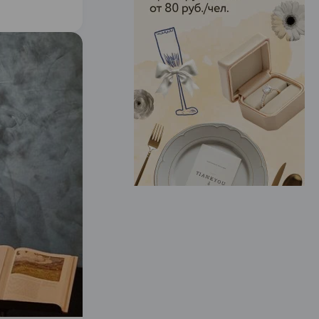
ЭФФЕКТИВНАЯ РЕКЛАМА НА САЙТЕ