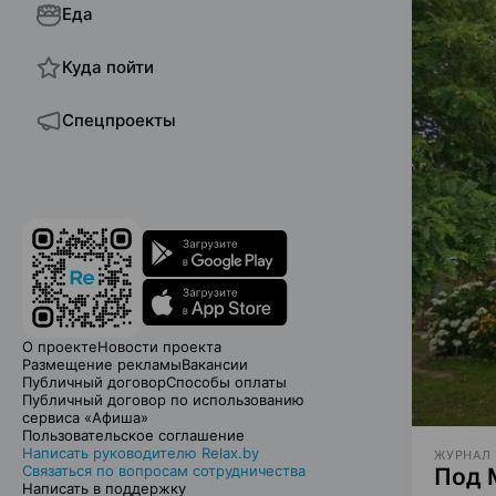
Еда
Куда пойти
Спецпроекты
О проекте
Новости проекта
Размещение рекламы
Вакансии
Публичный договор
Способы оплаты
Публичный договор по использованию
сервиса «Афиша»
Пользовательское соглашение
Написать руководителю Relax.by
ЖУРНАЛ
Связаться по вопросам сотрудничества
Под 
Написать в поддержку