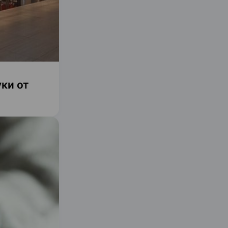
ки от