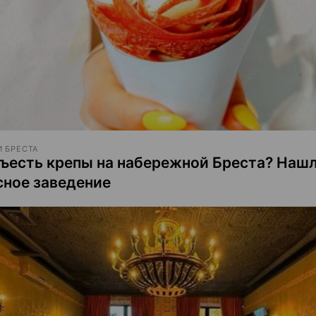
 БРЕСТА
съесть крепы на набережной Бреста? Наш
сное заведение