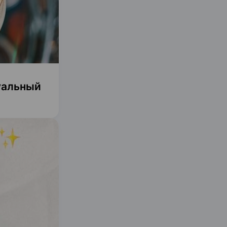
уальный