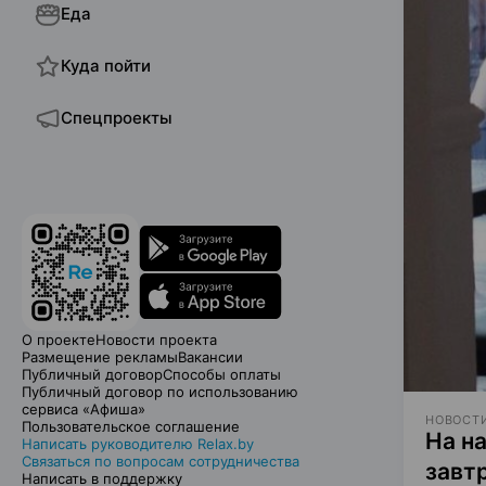
Еда
Куда пойти
Спецпроекты
О проекте
Новости проекта
Размещение рекламы
Вакансии
Публичный договор
Способы оплаты
Публичный договор по использованию
сервиса «Афиша»
НОВОСТИ
Пользовательское соглашение
На н
Написать руководителю Relax.by
Связаться по вопросам сотрудничества
завт
Написать в поддержку