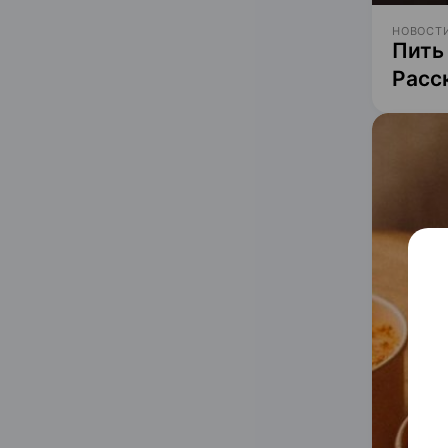
НОВОСТИ
Пить
Расс