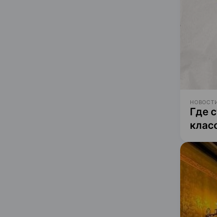
НОВОСТИ
Где 
клас