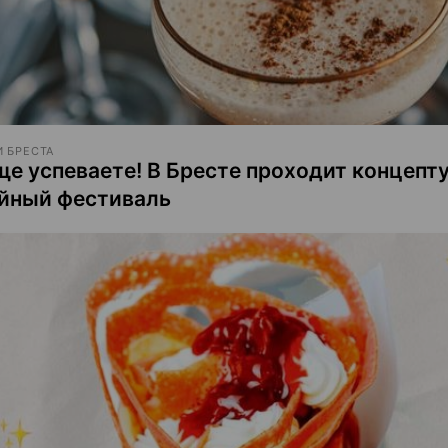
 БРЕСТА
ще успеваете! В Бресте проходит концепт
йный фестиваль