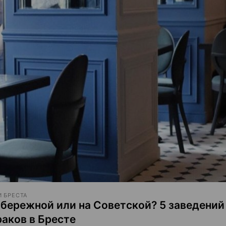
 БРЕСТА
абережной или на Советской? 5 заведений
раков в Бресте