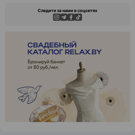
Следите за нами в соцсетях
ЭФФЕКТИВНАЯ РЕКЛАМА НА САЙТЕ