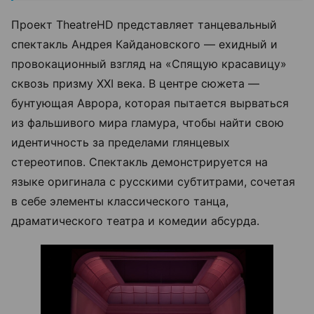
Проект TheatreHD представляет танцевальный
спектакль Андрея Кайдановского — ехидный и
провокационный взгляд на «Спящую красавицу»
сквозь призму XXI века. В центре сюжета —
бунтующая Аврора, которая пытается вырваться
из фальшивого мира гламура, чтобы найти свою
идентичность за пределами глянцевых
стереотипов. Спектакль демонстрируется на
языке оригинала с русскими субтитрами, сочетая
в себе элементы классического танца,
драматического театра и комедии абсурда.