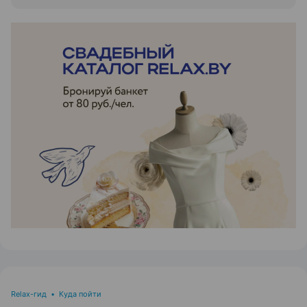
ЭФФЕКТИВНАЯ РЕКЛАМА НА САЙТЕ
Relax-гид
•
Куда пойти