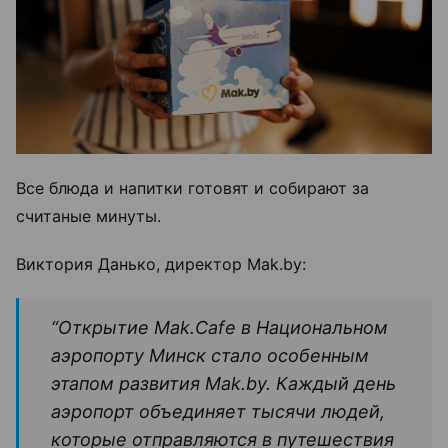
Все блюда и напитки готовят и собирают за
считаные минуты.
Виктория Данько, директор Mak.by:
“Открытие Mak.Cafe в Национальном
аэропорту Минск стало особенным
этапом развития Mak.by. Каждый день
аэропорт объединяет тысячи людей,
которые отправляются в путешествия