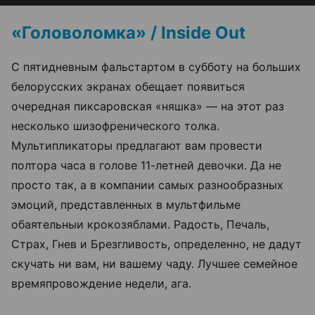
«Головоломка» / Inside Out
С пятидневным фальстартом в субботу на больших
белорусских экранах обещает появиться
очередная пиксаровская «няшка» — на этот раз
несколько шизофренического толка.
Мультипликаторы предлагают вам провести
полтора часа в голове 11-летней девочки. Да не
просто так, а в компании самых разнообразных
эмоций, представленных в мультфильме
обаятельныи крокозяблами. Радость, Печаль,
Страх, Гнев и Брезгливость, определенно, не дадут
скучать ни вам, ни вашему чаду. Лучшее семейное
времяпровождение недели, ага.