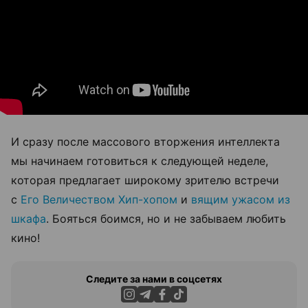
И сразу после массового вторжения интеллекта
мы начинаем готовиться к следующей неделе,
которая предлагает широкому зрителю встречи
с
Его Величеством Хип-хопом
и
вящим ужасом из
шкафа
. Бояться боимся, но и не забываем любить
кино!
Следите за нами в соцсетях