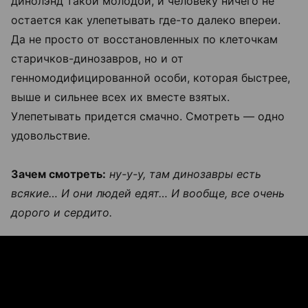
динолэнд такой молодой, и человеку ничего не
остается как улепетывать где-то далеко впереи.
Да не просто от восстановленных по клеточкам
старичков-динозавров, но и от
генномодифицированной особи, которая быстрее,
выше и сильнее всех их вместе взятых.
Улепетывать придется смачно. Смотреть — одно
удовольствие.
Зачем смотреть:
ну-у-у, там динозавры есть
всякие… И они людей едят… И вообще, все очень
дорого и сердито.