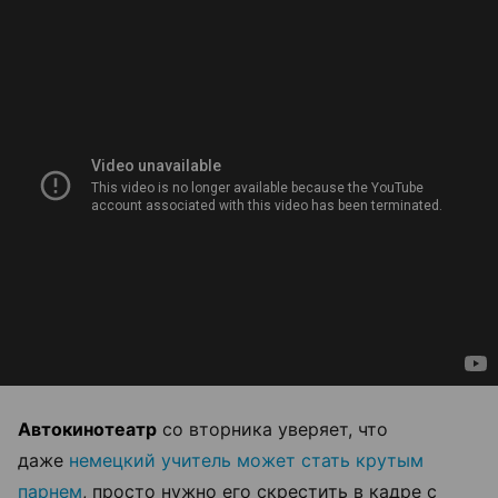
Автокинотеатр
со вторника уверяет, что
даже
немецкий учитель может стать крутым
парнем
, просто нужно его скрестить в кадре с