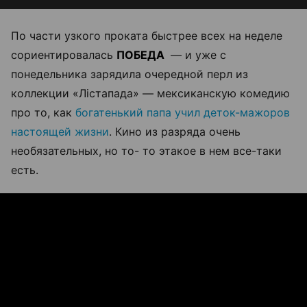
По части узкого проката быстрее всех на неделе
сориентировалась
ПОБЕДА
— и уже с
понедельника зарядила очередной перл из
коллекции «Лiстапада» — мексиканскую комедию
про то, как
богатенький папа учил деток-мажоров
настоящей жизни
. Кино из разряда очень
необязательных, но то- то этакое в нем все-таки
есть.