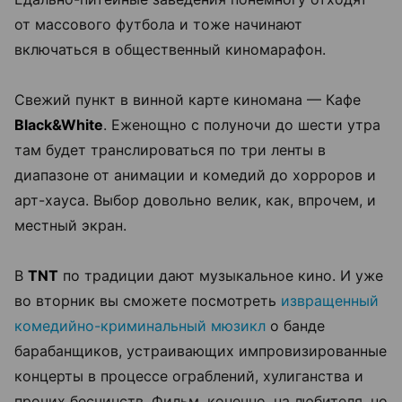
от массового футбола и тоже начинают
включаться в общественный киномарафон.
Свежий пункт в винной карте киномана — Кафе
Black&White
. Еженощно с полуночи до шести утра
там будет транслироваться по три ленты в
диапазоне от анимации и комедий до хорроров и
арт-хауса. Выбор довольно велик, как, впрочем, и
местный экран.
В
TNT
по традиции дают музыкальное кино. И уже
во вторник вы сможете посмотреть
извращенный
комедийно-криминальный мюзикл
о банде
барабанщиков, устраивающих импровизированные
концерты в процессе ограблений, хулиганства и
прочих бесчинств. Фильм, конечно, на любителя, но