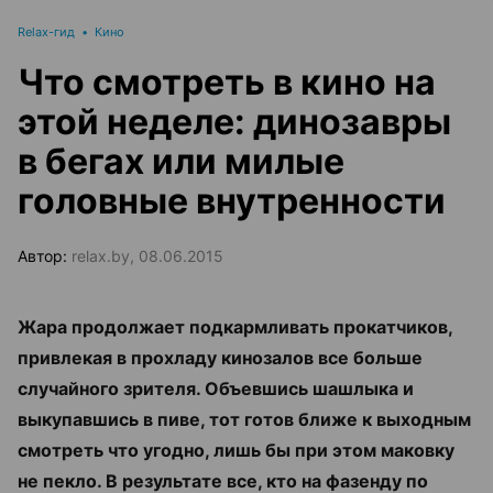
Relax-гид
•
Кино
Что смотреть в кино на
этой неделе: динозавры
в бегах или милые
головные внутренности
Автор:
relax.by, 08.06.2015
Жара продолжает подкармливать прокатчиков,
привлекая в прохладу кинозалов все больше
случайного зрителя. Объевшись шашлыка и
выкупавшись в пиве, тот готов ближе к выходным
смотреть что угодно, лишь бы при этом маковку
не пекло. В результате все, кто на фазенду по