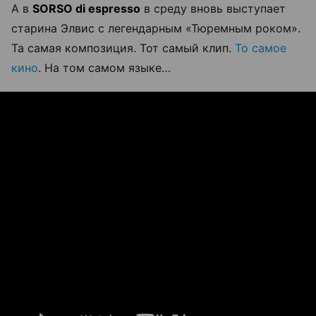
А в
SORSO di espresso
в среду вновь выступает
старина Элвис с легендарным «Тюремным роком».
Та самая композиция. Тот самый клип.
То самое
кино
. На том самом языке…