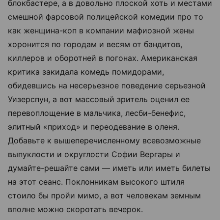
блокбастере, а в довольно плоской хоть и местами
смешной фарсовой полицейской комедии про то
как женщина-коп в компании мафиозной жены
хоронится по городам и весям от бандитов,
киллеров и оборотней в погонах. Американская
критика закидала комедь помидорами,
обидевшись на несерьезное поведение серьезной
Уизерспун, а вот массовый зритель оценил ее
перевоплощение в мальчика, лесби-бенефис,
элитный «приход» и переодевание в оленя.
Добавьте к вышеперечисленному всевозможные
выпуклости и округлости Софии Вергары и
думайте-решайте сами — иметь или иметь билеты
на этот сеанс. Поклонникам высокого штиля
стоило бы пройи мимо, а вот человекам земным
вполне можно скоротать вечерок.