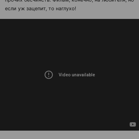
если уж зацепит, то наглухо!