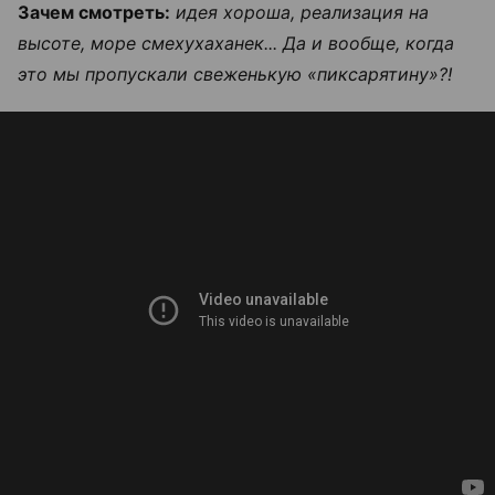
Зачем смотреть:
идея хороша, реализация на
высоте, море смехухаханек... Да и вообще, когда
это мы пропускали свеженькую «пиксарятину»?!