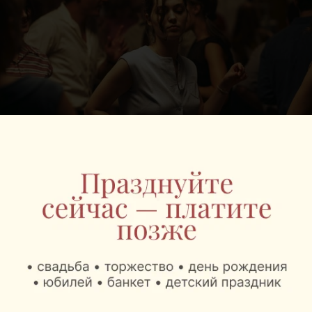
НОВОСТИ
3 фестивальных фильма покажут в
Минске на большом экране