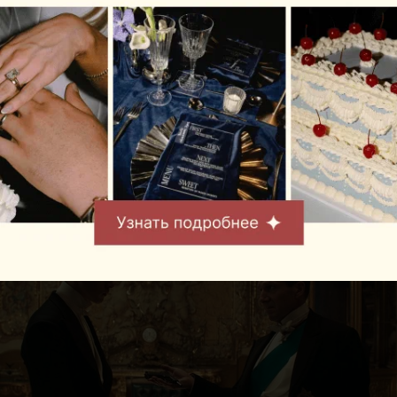
НОВОСТИ
Кинофестиваль спортивных фильмов
SNOWVISION пройдет в минском
кинотеатре