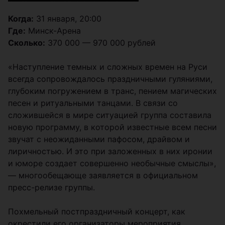
Когда:
31 января, 20:00
Где:
Минск-Арена
Сколько:
370 000 — 970 000 рублей
«Наступление темных и сложных времен на Руси
всегда сопровождалось праздничными гуляниями,
глубоким погружением в транс, пением магических
песен и ритуальными танцами. В связи со
сложившейся в мире ситуацией группа составила
новую программу, в которой известные всем песни
звучат с неожиданными пафосом, драйвом и
лиричностью. И это при заложенных в них иронии
и юморе создает совершенно необычные смыслы»,
— многообещающе заявляется в официальном
пресс-релизе группы.
Похмельный постпраздничный концерт, как
окрестили его организаторы мероприятия,