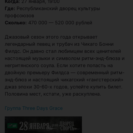
Когда:
27 января, 19:00
Где:
Республиканский дворец культуры
профсоюзов
Сколько:
470 000 — 520 000 рублей
Джазовый сезон этого года открывает
легендарный певец и трубач из Чикаго Бонни
Филдс. Он давно стал любимцем всех ценителей
настоящей музыки и символом ритм-энд-блюза и
негритянского соула. Если хотите попасть на
двойную премьеру Филдса — современный ритм-
энд-блюз и настоящий чикагский «гангстерский»
джаз эпохи 30-60-х годов, успейте купить билет.
Половина мест, кстати, уже раскуплена.
Группа Three Days Grace