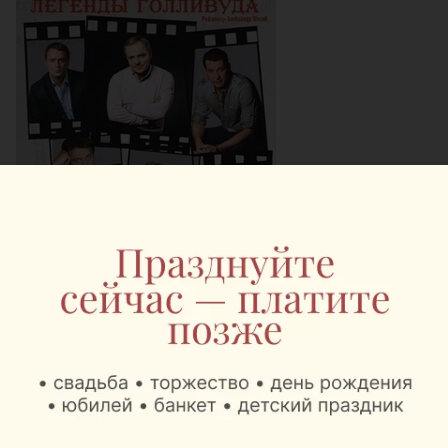
Когда:
27 января, 19:00
Где:
КЗ «Минск»
Сколько:
270 000 — 470 000 рублей