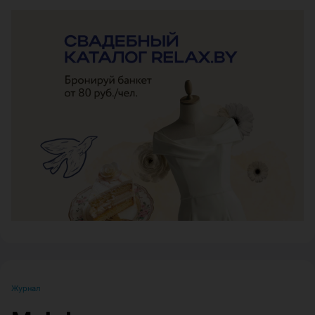
ЭФФЕКТИВНАЯ РЕКЛАМА НА САЙТЕ
Журнал