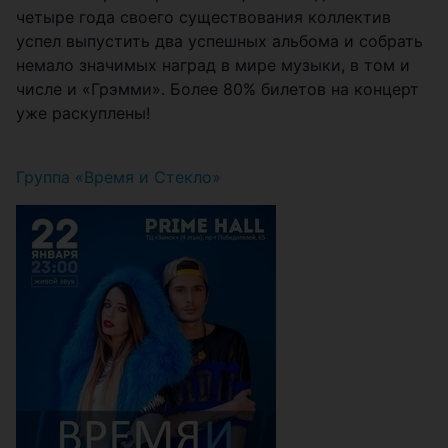
четыре года своего существования коллектив
успел выпустить два успешных альбома и собрать
немало значимых наград в мире музыки, в том и
числе и «Грэмми».
Более 80% билетов на концерт
уже раскуплены!
Группа «Время и Стекло»