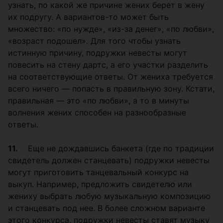
узнать, по какой же причине жених берет в жену
их подругу. А вариантов-то может быть
множество: «по нужде», «из-за денег», «по любви»,
«возраст подошел». Для того чтобы узнать
истинную причину, подружки невесты могут
повесить на стену дартс, а его участки разделить
на соответствующие ответы. От жениха требуется
всего ничего — попасть в правильную зону. Кстати,
правильная — это «по любви», а то в минуты
волнения жених способен на разнообразные
ответы.
11.
Еще не дождавшись банкета (где по традиции
свидетель должен станцевать) подружки невесты
могут приготовить танцевальный конкурс на
выкуп. Например, предложить свидетелю или
жениху выбрать любую музыкальную композицию
и станцевать под нее. В более сложном варианте
этого конкурса, подружки невесты ставят музыку