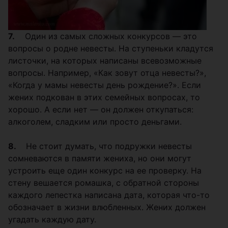
7.
Один из самых сложных конкурсов — это
вопросы о родне невесты. На ступеньки кладутся
листочки, на которых написаны всевозможные
вопросы. Например, «Как зовут отца невесты?»,
«Когда у мамы невесты день рождение?». Если
жених подкован в этих семейных вопросах, то
хорошо. А если нет — он должен откупаться:
алкоголем, сладким или просто деньгами.
8.
Не стоит думать, что подружки невесты
сомневаются в памяти жениха, но они могут
устроить еще один конкурс на ее проверку. На
стену вешается ромашка, с обратной стороны
каждого лепестка написана дата, которая что-то
обозначает в жизни влюбленных. Жених должен
угадать каждую дату.