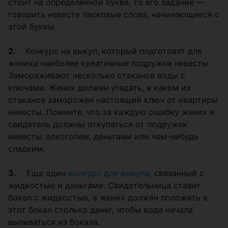
стоит на определенной букве, то его задание —
говорить невесте ласковые слова, начинающиеся с
этой буквы.
2.
Конкурс на выкуп, который подготовят для
жениха наиболее креативные подружки невесты.
Замораживают несколько стаканов воды с
ключами. Жених должен угадать, в каком из
стаканов заморожен настоящий ключ от квартиры
невесты. Помните, что за каждую ошибку жених и
свидетель должны откупаться от подружек
невесты: алкоголем, деньгами или чем-нибудь
сладким.
3.
Еще один
конкурс для выкупа
, связанный с
жидкостью и деньгами. Свидетельница ставит
бокал с жидкостью, а жених должен положить в
этот бокал столько денег, чтобы вода начала
выливаться из бокала.