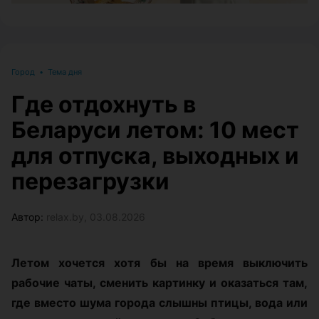
Город
•
Тема дня
Где отдохнуть в
Беларуси летом: 10 мест
для отпуска, выходных и
перезагрузки
Автор:
relax.by, 03.08.2026
Летом хочется хотя бы на время выключить
рабочие чаты, сменить картинку и оказаться там,
где вместо шума города слышны птицы, вода или