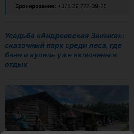
Бронирование:
+375 29 777-09-75
Усадьба «Андреевская Заимка»:
сказочный парк среди леса, где
баня и купель уже включены в
отдых