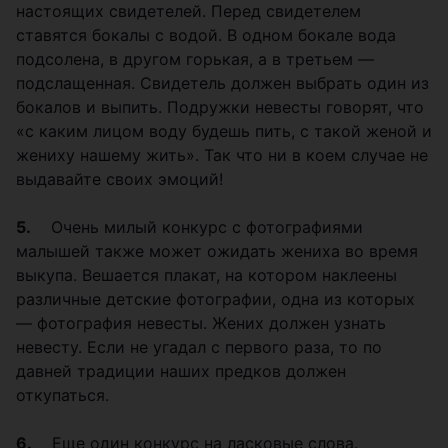
настоящих свидетелей. Перед свидетелем
ставятся бокалы с водой. В одном бокале вода
подсолена, в другом горькая, а в третьем —
подслащенная. Свидетель должен выбрать один из
бокалов и выпить. Подружки невесты говорят, что
«с каким лицом воду будешь пить, с такой женой и
жениху нашему жить». Так что ни в коем случае не
выдавайте своих эмоций!
5.
Очень милый конкурс с фотографиями
малышей также может ожидать жениха во время
выкупа. Вешается плакат, на котором наклеены
различные детские фотографии, одна из которых
— фотография невесты. Жених должен узнать
невесту. Если не угадал с первого раза, то по
давней традиции наших предков должен
откупаться.
6.
Еще один конкурс на ласковые слова.