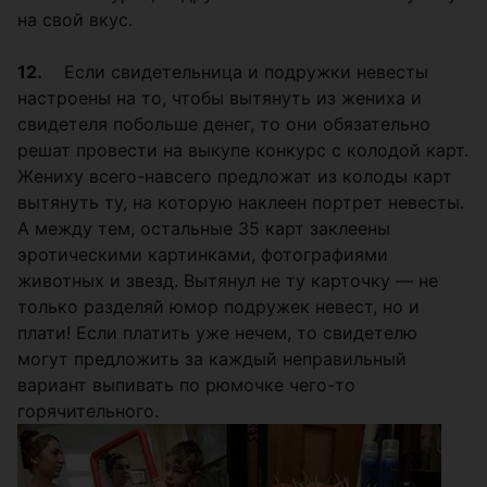
на свой вкус.
12.
Если свидетельница и подружки невесты
настроены на то, чтобы вытянуть из жениха и
свидетеля побольше денег, то они обязательно
решат провести на выкупе конкурс с колодой карт.
Жениху всего-навсего предложат из колоды карт
вытянуть ту, на которую наклеен портрет невесты.
А между тем, остальные 35 карт заклеены
эротическими картинками, фотографиями
животных и звезд. Вытянул не ту карточку — не
только разделяй юмор подружек невест, но и
плати! Если платить уже нечем, то свидетелю
могут предложить за каждый неправильный
вариант выпивать по рюмочке чего-то
горячительного.