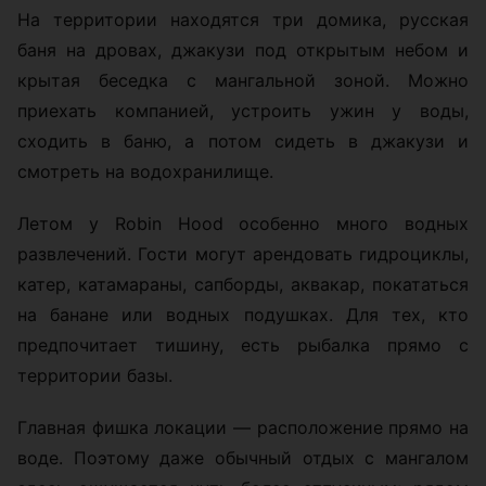
На территории находятся три домика, русская
баня на дровах, джакузи под открытым небом и
крытая беседка с мангальной зоной. Можно
приехать компанией, устроить ужин у воды,
сходить в баню, а потом сидеть в джакузи и
смотреть на водохранилище.
Летом у Robin Hood особенно много водных
развлечений. Гости могут арендовать гидроциклы,
катер, катамараны, сапборды, аквакар, покататься
на банане или водных подушках. Для тех, кто
предпочитает тишину, есть рыбалка прямо с
территории базы.
Главная фишка локации — расположение прямо на
воде. Поэтому даже обычный отдых с мангалом