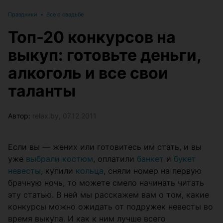
Праздники
•
Все о свадьбе
Топ-20 конкурсов на
выкуп: готовьте деньги,
алкоголь и все свои
таланты
Автор:
relax.by, 07.12.2011
Если вы — жених или готовитесь им стать, и вы
уже
выбрали костюм
, оплатили
банкет
и
букет
невесты
, купили
кольца
, сняли номер на первую
брачную ночь, то можете смело начинать читать
эту статью. В ней мы расскажем вам о том, какие
конкурсы можно ожидать от подружек невесты во
время выкупа. И как к ним лучше всего