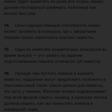
жених будет выметать из дома все ссоры, жених
должен постараться развязать полотенце как
можно быстрее.
14.
Свои художественные способности жених
может проявить в конкурсе, где с закрытыми
глазами нужно нарисовать портрет невесты.
15.
Один из наиболее романтичных конкурсов во
время выкупа — это узнать на заранее
подготовленном плакате отпечаток губ невесты.
16.
Прежде чем пустить жениха в комнату
невесты, подружки могут предложить положить в
пластмассовый тазик самое ценное для невесты,
что есть у жениха. Женская логика подразумевает
под этой фразой самого жениха, а мужская логика
должна решить, как же поместить жениха в
маленький тазик.