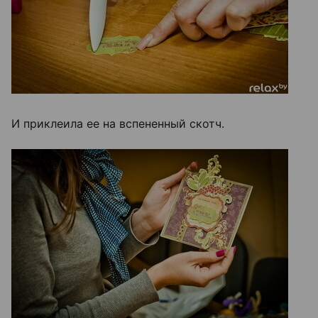
И приклеила ее на вспененный скотч.