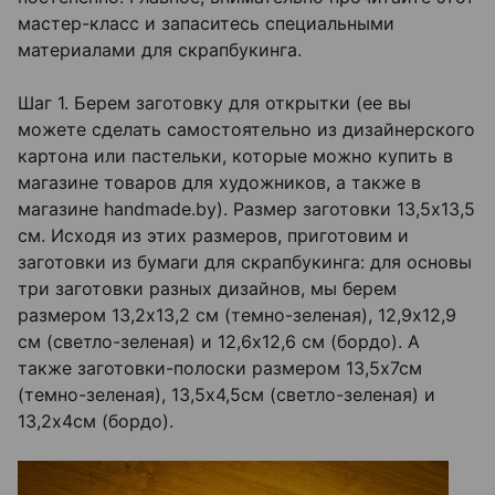
мастер-класс и запаситесь специальными
материалами для скрапбукинга.
Шаг 1. Берем заготовку для открытки (ее вы
можете сделать самостоятельно из дизайнерского
картона или пастельки, которые можно купить в
магазине товаров для художников, а также в
магазине handmade.by). Размер заготовки 13,5х13,5
см. Исходя из этих размеров, приготовим и
заготовки из бумаги для скрапбукинга: для основы
три заготовки разных дизайнов, мы берем
размером 13,2х13,2 см (темно-зеленая), 12,9х12,9
см (светло-зеленая) и 12,6х12,6 см (бордо). А
также заготовки-полоски размером 13,5х7см
(темно-зеленая), 13,5х4,5см (светло-зеленая) и
13,2х4см (бордо).