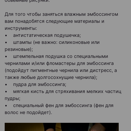
объемные рисунки.
Для того чтобы заняться влажным эмбоссингом
вам понадобятся следующие материалы и
инструменты:
• антистатическая подушечка;
• штампы (не важно: силиконовые или
резиновые);
• штемпельная подушка со специальными
чернилами и/или фломастеры для эмбоссинга
(подойдут пигментные чернила или дистресс, а
также любые долгосохнущие чернила);
• пудра для эмбоссинга;
• мягкая кисть для стряхивания мелких частиц
пудры;
• специальный фен для эмбоссинга (фен для
волос не подойдет).