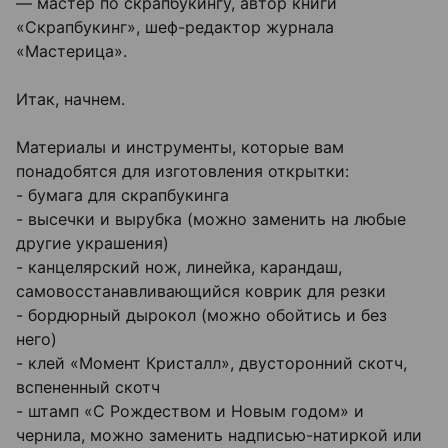
— мастер по скрапбукингу, автор книги
«Скрапбукинг», шеф-редактор журнала
«Мастерица».
Итак, начнем.
Материалы и инструменты, которые вам
понадобятся для изготовления открытки:
- бумага для скрапбукинга
- высечки и вырубка (можно заменить на любые
другие украшения)
- канцелярский нож, линейка, карандаш,
самовосстанавливающийся коврик для резки
- бордюрный дырокол (можно обойтись и без
него)
- клей «Момент Кристалл», двусторонний скотч,
вспененный скотч
- штамп «С Рождеством и Новым годом» и
чернила, можно заменить надписью-натиркой или