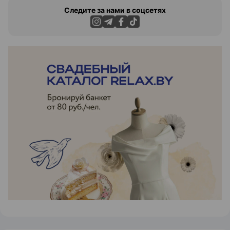
Следите за нами в соцсетях
ЭФФЕКТИВНАЯ РЕКЛАМА НА САЙТЕ