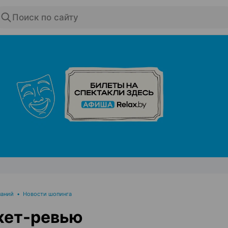
Поиск по сайту
ЭФФЕКТИВНАЯ РЕКЛАМА НА САЙТЕ
паний
•
Новости шопинга
жет-ревью