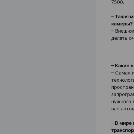
7500.
– Такая 
камеры?
– Внешня
делать о
– Какие 
– Самая 
технолог
простран
запрогра
нужного в
вас авто
– В мире
транспор