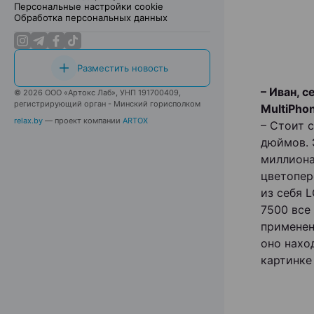
Персональные настройки cookie
Обработка персональных данных
Разместить новость
– Иван, 
© 2026 ООО «Артокс Лаб», УНП 191700409,
регистрирующий орган - Минский горисполком
MultiPho
relax.by
— проект компании
ARTOX
– Стоит 
дюймов. 
миллиона
цветопер
из себя 
7500 все 
применен
оно нахо
картинке