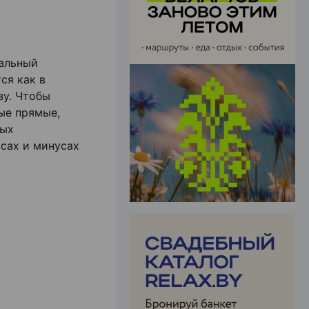
уальный
ЭФФЕКТИВНАЯ РЕКЛАМА НА САЙТЕ
ся как в
зу. Чтобы
ые прямые,
ных
юсах и минусах