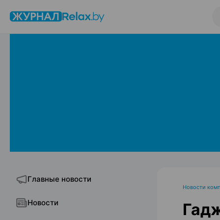
Главные новости
Новости ком
Новости
Гад