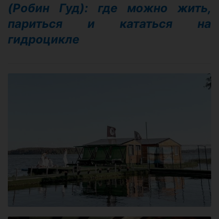
(Робин Гуд): где можно жить,
париться и кататься на
гидроцикле