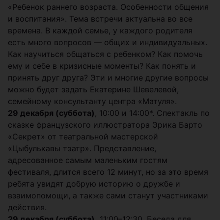
«Ребенок раннего возраста. Особенности общения
и воспитания». Тема встречи актуальна во все
времена. В каждой семье, у каждого родителя
есть много вопросов — общих и индивидуальных.
Как научиться общаться с ребенком? Как помочь
ему и себе в кризисные моменты? Как понять и
принять друг друга? Эти и многие другие вопросы
можно будет задать Екатерине Шевелевой,
семейному консультанту центра «Матуля».
29 декабря (суббота)
, 10:00 и 14:00*. Спектакль по
сказке французского иллюстратора Эрика Барто
«Секрет» от театральной мастерской
«Цыбулькавы тэатр». Представление,
адресованное самым маленьким гостям
фестиваля, длится всего 12 минут, но за это время
ребята увидят добрую историю о дружбе и
взаимопомощи, а также сами станут участниками
действия.
29 декабря (суббота),
11:00–12:30. Беседа для