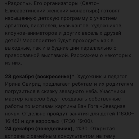
«Радость». Его организаторы (Свято-
Елисаветинский женский монастырь) готовят
насыщенную детскую программу с участием
артистов, писателей, музыкантов, художников,
клоунов-аниматоров и других веселых друзей
детей! Мероприятия будут проходить как в
выходные, так и в будние дни параллельно с
православной выставкой. Расскажем о некоторых
из них.
23 декабря (воскресенье)*
. Художник и педагог
Ирина Свирид предлагает ребятам и их родителям
погрузиться в сказку звездного неба. Участники
мастер-классов будут создавать собственные
работы по мотивам картины Ван Гога «Звездная
ночь». Отдельно пройдут занятия для детей (16:00–
16:45) и для взрослых (17:30–19:00).
24 декабря (понедельник),
11:30. Открытая
встреча с семейным консультантом на тему