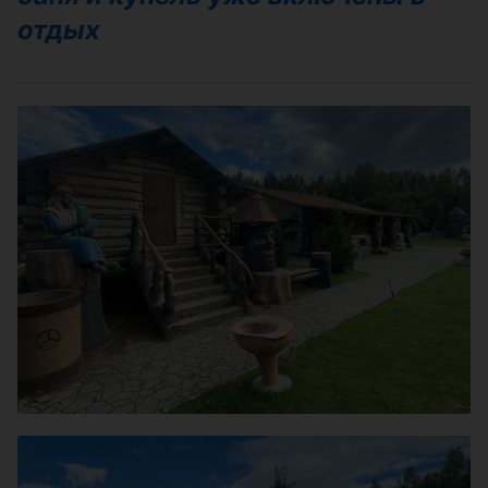
отдых