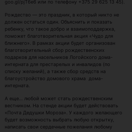
goo.gl/pjT6e6 или по телефону +375 29 625 13 45).
Рождество — это праздник, в который никто не
должен остаться один. Объяснить и показать
ребенку, что такое добро и взаимоподдержка,
поможет благотворительная акция «Чудо для
ближнего». В рамках акции будет организован
благотворительный сбор рождественских
подарков для насельников Логойского дома-
интерната для престарелых и инвалидов (по
списку желаний), а также сбор средств на
благоустройство домового храма дома-
интерната.
А еще… любой может стать рождественским
вестником. На стенде акции будет действовать
«Почта Дедушки Мороза». У каждого желающего
будет возможность выбрать любую открытку,
написать свои сердечные пожелания любому