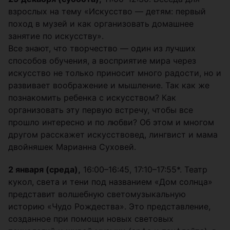
взрослых на тему «Искусство — детям: первый
поход в музей и как организовать домашнее
занятие по искусству».
Все знают, что творчество — один из лучших
способов обучения, а восприятие мира через
искусство не только приносит много радости, но и
развивает воображение и мышление. Так как же
познакомить ребенка с искусством? Как
организовать эту первую встречу, чтобы все
прошло интересно и по любви? Об этом и многом
другом расскажет искусствовед, лингвист и мама
двойняшек Марианна Суховей.
2 января (среда),
16:00–16:45, 17:10–17:55*. Театр
кукол, света и тени под названием «Дом солнца»
представит волшебную светомузыкальную
историю «Чудо Рождества». Это представление,
созданное при помощи новых световых