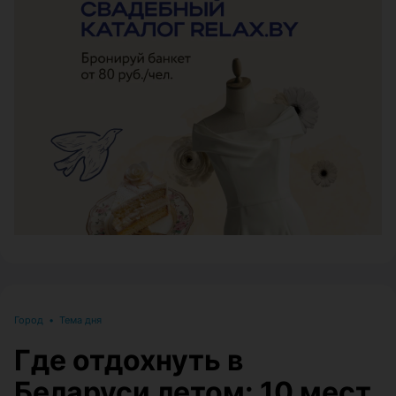
ЭФФЕКТИВНАЯ РЕКЛАМА НА САЙТЕ
Город
•
Тема дня
Где отдохнуть в
Беларуси летом: 10 мест