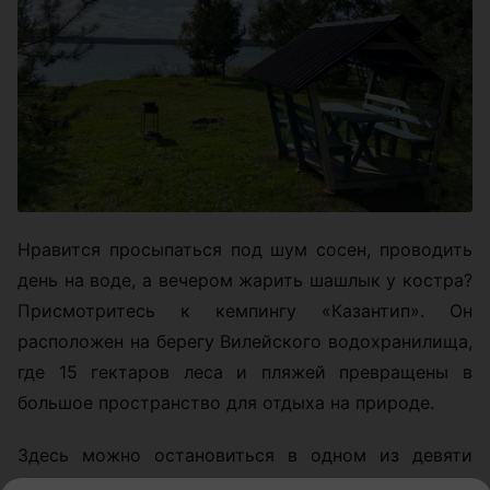
Нравится просыпаться под шум сосен, проводить
день на воде, а вечером жарить шашлык у костра?
Присмотритесь к кемпингу «Казантип». Он
расположен на берегу Вилейского водохранилища,
где 15 гектаров леса и пляжей превращены в
большое пространство для отдыха на природе.
Здесь можно остановиться в одном из девяти
теплых четырехместных домиков с собственной