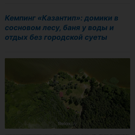
Кемпинг «Казантип»: домики в
сосновом лесу, баня у воды и
отдых без городской суеты