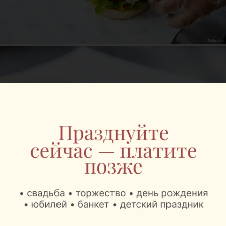
— Мы не имитируем запах дыма, как это делают в