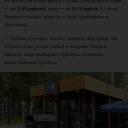
Из напитков в бургерной готовы предложить кофе
—
от 2,50 рублей
, квас —
от 0,70 рубля
, а также
безалкогольные напитки и пиво (разливное и
баночное).
— Сейчас бургеры, можно сказать, фудтренд. На
второй план уходят кебаб и шаурма. Люди в
Минске чаще выбирают бургеры. И именно
качественные бургеры.