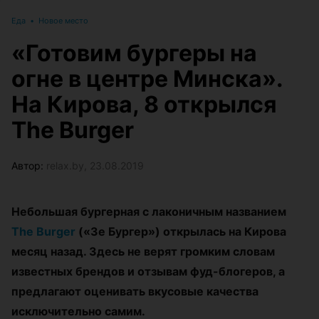
Еда
•
Новое место
«Готовим бургеры на
огне в центре Минска».
На Кирова, 8 открылся
The Burger
Автор:
relax.by, 23.08.2019
Небольшая бургерная с лаконичным названием
The Burger
(«Зе Бургер») открылась на Кирова
месяц назад. Здесь не верят громким словам
известных брендов и отзывам фуд-блогеров, а
предлагают оценивать вкусовые качества
исключительно самим.