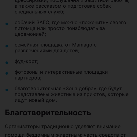
дрессировки, послушания и защитной работы,
а также рассказом о подготовке собак
специальных служб;
собачий ЗАГС, где можно «поженить» своего
питомца или просто понаблюдать за
церемонией;
семейная площадка от Mamago с
развлечениями для детей;
фуд-корт;
фотозоны и интерактивные площадки
партнеров;
благотворительная «Зона добра», где будут
представлены животные из приютов, которые
ищут новый дом.
Благотворительность
Организаторы традиционно уделяют внимание
помощи бездомным животным: часть средств от