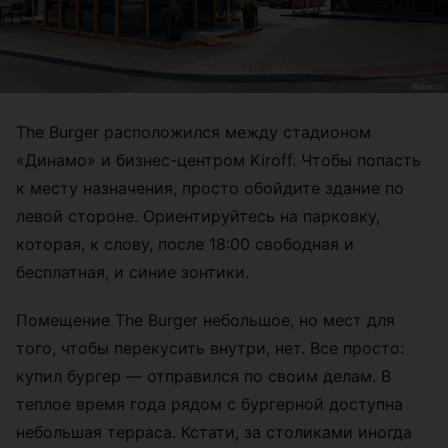
The Burger расположился между стадионом
«Динамо» и бизнес-центром Kiroff. Чтобы попасть
к месту назначения, просто обойдите здание по
левой стороне. Ориентируйтесь на парковку,
которая, к слову, после 18:00 свободная и
бесплатная, и синие зонтики.
Помещение The Burger небольшое, но мест для
того, чтобы перекусить внутри, нет. Все просто:
купил бургер — отправился по своим делам. В
теплое время года рядом с бургерной доступна
небольшая терраса. Кстати, за столиками иногда