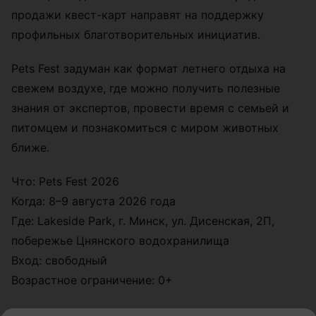
продажи квест-карт направят на поддержку
профильных благотворительных инициатив.
Pets Fest задуман как формат летнего отдыха на
свежем воздухе, где можно получить полезные
знания от экспертов, провести время с семьей и
питомцем и познакомиться с миром животных
ближе.
Что: Pets Fest 2026
Когда: 8–9 августа 2026 года
Где: Lakeside Park, г. Минск, ул. Дисенская, 2П,
побережье Цнянского водохранилища
Вход: свободный
Возрастное ограничение: 0+
Другие интересные новости в нашем телеграм-