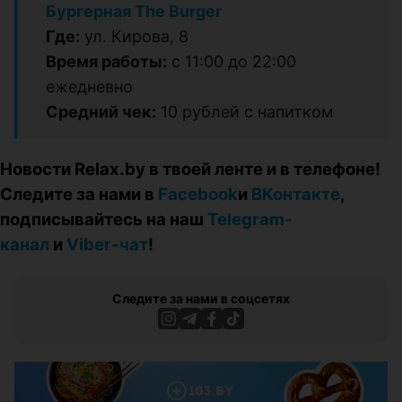
Бургерная The Burger
Где:
ул. Кирова, 8
Время работы:
с 11:00 до 22:00
ежедневно
Средний чек:
10 рублей с напитком
Новости Relax.by в твоей ленте и в телефоне!
Следите за нами в
Facebook
и
ВКонтакте
,
подписывайтесь на наш
Telegram-
канал
и
Viber-чат
!
Следите за нами в соцсетях