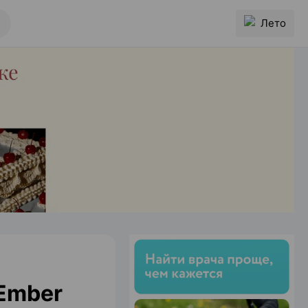
Лето
 Ember