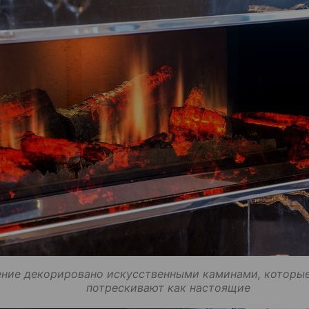
ние декорировано искусственными каминами, которые
потрескивают как настоящие