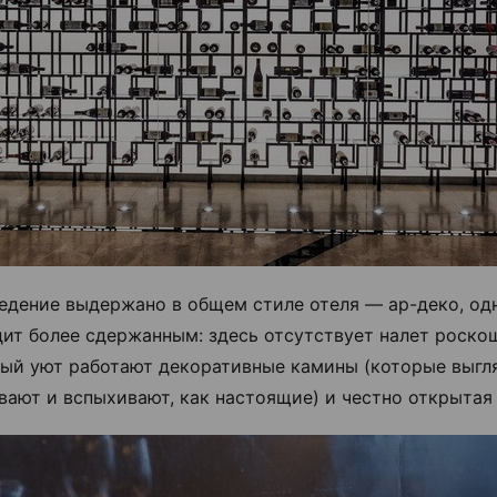
едение выдержано в общем стиле отеля — ар-деко, од
дит более сдержанным: здесь отсутствует налет роскош
ый уют работают декоративные камины (которые выгля
вают и вспыхивают, как настоящие) и честно открытая 