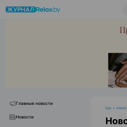
Главные новости
Еда
•
Новое
Новости
Ново