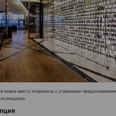
ря новое место открылось с утренними предложениями,
 полноценно.
пция