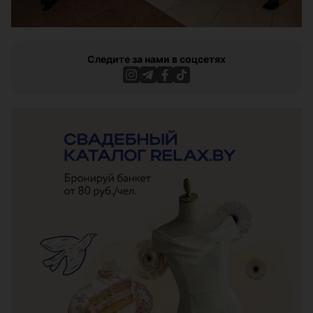
Следите за нами в соцсетях
ЭФФЕКТИВНАЯ РЕКЛАМА НА САЙТЕ