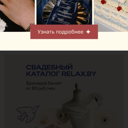
СПЕЦИАЛИСТ-ДИЕТОЛОГ — ПРО ВАШУ ЛЮБОВЬ К
СТЕЙКАМ, ВЕГАНСТВУ И СЫРОЕДЕНИЮ
Следите за нами в соцсетях
ЭФФЕКТИВНАЯ РЕКЛАМА НА САЙТЕ