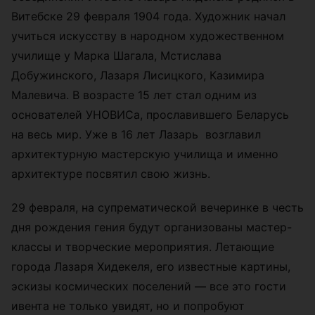
Витебске 29 февраля ­1904 года. Художник начал
учиться искусству в народном художественном
училище у Марка Шагала, Мстислава
Добужинского, Лазаря Лисицкого, Казимира
Малевича. В возрасте 15 лет стал одним из
основателей УНОВИСа, прославившего Беларусь
на весь мир. Уже в 16 лет Лазарь возглавил
архитектурную мастерскую училища и именно
архитектуре посвятил свою жизнь.
29 февраля, на супрематической вечеринке в честь
дня рождения гения будут организованы мастер-
классы и творческие мероприятия. Летающие
города Лазаря Хидекеля, его известные картины,
эскизы космических поселений — все это гости
ивента не только увидят, но и попробуют