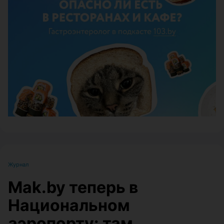
ЭФФЕКТИВНАЯ РЕКЛАМА НА САЙТЕ
Журнал
Mak.by теперь в
Национальном
аэропорту: там