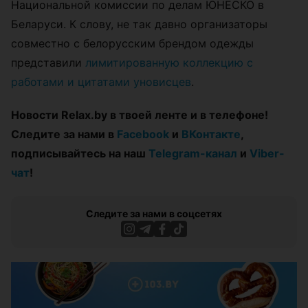
Национальной комиссии по делам ЮНЕСКО в
Беларуси. К слову, не так давно организаторы
совместно с белорусским брендом одежды
представили
лимитированную коллекцию с
работами и цитатами уновисцев
.
Новости Relax.by в твоей ленте и в телефоне!
Следите за нами в
Facebook
и
ВКонтакте
,
подписывайтесь на наш
Telegram-канал
и
Viber-
чат
!
Следите за нами в соцсетях