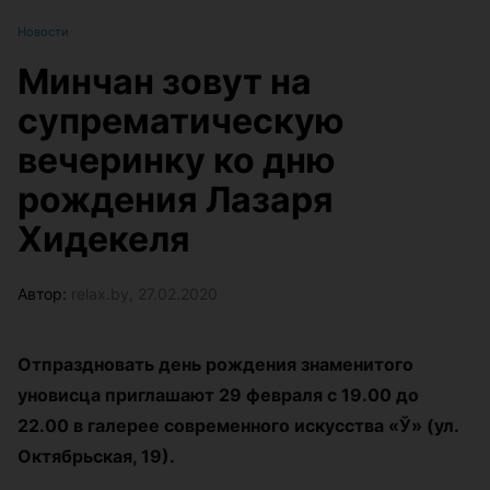
Новости
Минчан зовут на
супрематическую
вечеринку ко дню
рождения Лазаря
Хидекеля
Автор:
relax.by, 27.02.2020
Отпраздновать день рождения знаменитого
уновисца приглашают 29 февраля с 19.00 до
22.00 в галерее современного искусства «Ў» (ул.
Октябрьская, 19).