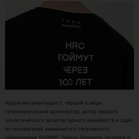
Художник-авангардист, первый в мире
супрематический архитектор, автор первого
экологического архитектурного манифеста и один
из основателей знаменитого творческого
объединения УНОВИС Лазарь Хидекель родился в