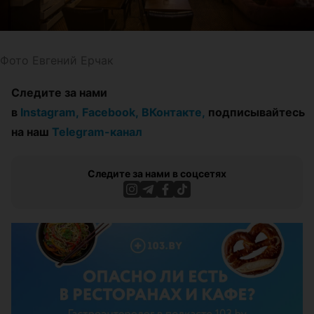
Фото Евгений Ерчак
Следите за нами
в
Instagram,
Facebook,
ВКонтакте,
подписывайтесь
на наш
Telegram-канал
Следите за нами в соцсетях