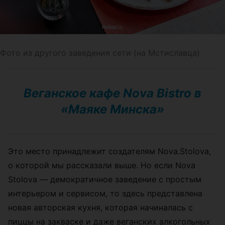
Фото из другого заведения сети (на Мстиславца)
Веганское кафе Nova Bistro в
«Маяке Минска»
Это место принадлежит создателям
Nova.Stolova,
о которой мы рассказали выше. Но если Nova
Stolova — демократичное заведение с простым
интерьером и сервисом, то здесь представлена
новая авторская кухня, которая начиналась с
пиццы на закваске и даже веганских алкогольных