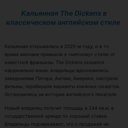
Кальянная
The Dickens в
классическом английском стиле
Кальянная открывалась в 2020-м году, и в то
время минчане привыкли к «мятному» стилю от
известной франшизы.
The Dickens
оказался
кардинально иным: владельцы вдохновились
заведениями Питера, Англии, Америки, смотрели
фильмы, перебирали варианты книжных сюжетов.
Остановились на истории английского писателя.
Новый владелец получит площадь в 244 кв.м. в
государственной аренде по хорошей ставке.
Владельцы подчеркивают, что с продажей не