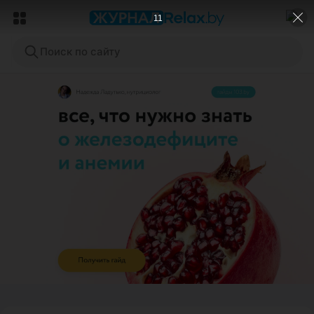
8
Поиск по сайту
ЭФФЕКТИВНАЯ РЕКЛАМА НА САЙТЕ