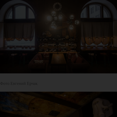
Фото Евгений Ерчак