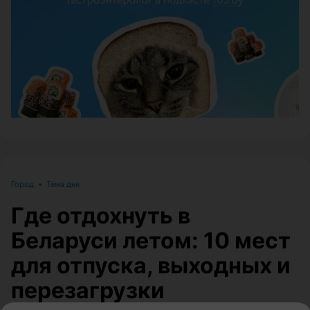
ЭФФЕКТИВНАЯ РЕКЛАМА НА САЙТЕ
Город
•
Тема дня
Где отдохнуть в
Беларуси летом: 10 мест
для отпуска, выходных и
перезагрузки