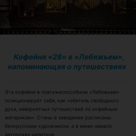
Кофейня «28» в «Лебяжьем»,
напоминающая о путешествиях
Эта кофейня в платежеспособном «Лебяжьем»
позиционирует себя, как «
обитель свободного
духа, невероятных путешествий по кофейным
материкам
»
. Стены в заведении расписаны
белорусским художником, а в меню немало
авторских напитков.