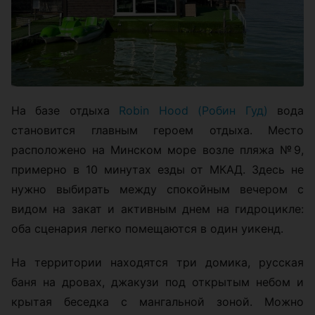
На базе отдыха
Robin Hood (Робин Гуд)
вода
становится главным героем отдыха. Место
расположено на Минском море возле пляжа №9,
примерно в 10 минутах езды от МКАД. Здесь не
нужно выбирать между спокойным вечером с
видом на закат и активным днем на гидроцикле:
оба сценария легко помещаются в один уикенд.
На территории находятся три домика, русская
баня на дровах, джакузи под открытым небом и
крытая беседка с мангальной зоной. Можно