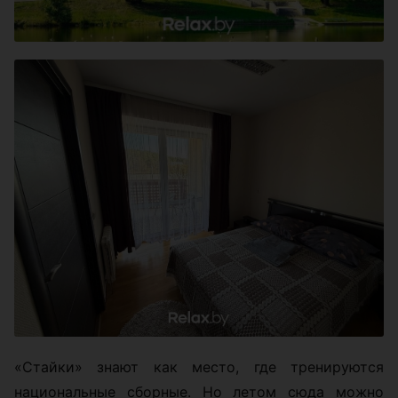
«Стайки» знают как место, где тренируются
национальные сборные. Но летом сюда можно