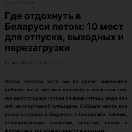
Город
•
Тема дня
Где отдохнуть в
Беларуси летом: 10 мест
для отпуска, выходных и
перезагрузки
Автор:
relax.by, 03.08.2026
Летом хочется хотя бы на время выключить
рабочие чаты, сменить картинку и оказаться там,
где вместо шума города слышны птицы, вода или
мяч на спортивной площадке. Собрали места для
разного отдыха и бюджета: с беседками, банями,
велопрогулками, пляжами, спортом, лесом и
форматами, где можно просто выдохнуть.