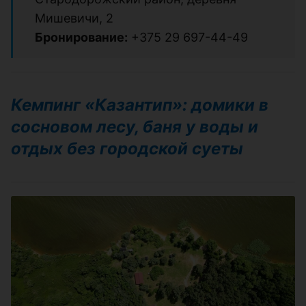
Мишевичи, 2
Бронирование:
+375 29 697-44-49
Кемпинг «Казантип»: домики в
сосновом лесу, баня у воды и
отдых без городской суеты