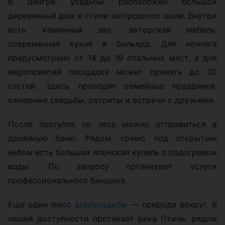
В центре усадьбы расположен большой
деревянный дом в стиле загородного шале. Внутри
есть каминный зал, авторская мебель,
современная кухня и бильярд. Для ночлега
предусмотрено от 14 до 19 спальных мест, а для
мероприятий площадка может принять до 30
гостей. Здесь проводят семейные праздники,
камерные свадьбы, ретриты и встречи с друзьями.
После прогулок по лесу можно отправиться в
дровяную баню. Рядом, прямо под открытым
небом есть большая японская купель с подогревом
воды. По запросу организуют услуги
профессионального банщика.
Еще один плюс
агроусадьбы
— природа вокруг. В
пешей доступности протекает река Птичь, рядом