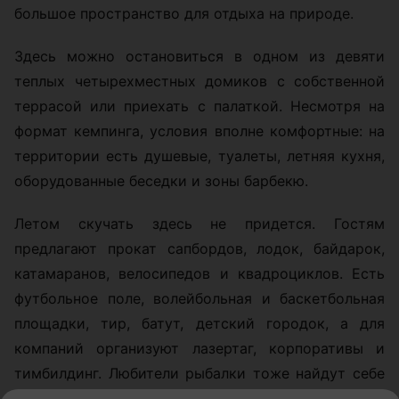
большое пространство для отдыха на природе.
Здесь можно остановиться в одном из девяти
теплых четырехместных домиков с собственной
террасой или приехать с палаткой. Несмотря на
формат кемпинга, условия вполне комфортные: на
территории есть душевые, туалеты, летняя кухня,
оборудованные беседки и зоны барбекю.
Летом скучать здесь не придется. Гостям
предлагают прокат сапбордов, лодок, байдарок,
катамаранов, велосипедов и квадроциклов. Есть
футбольное поле, волейбольная и баскетбольная
площадки, тир, батут, детский городок, а для
компаний организуют лазертаг, корпоративы и
тимбилдинг. Любители рыбалки тоже найдут себе
занятие - Вилейское водохранилище давно