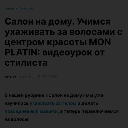
Город
•
Тема дня
Салон на дому. Учимся
ухаживать за волосами с
центром красоты MON
PLATIN: видеоурок от
стилиста
Автор:
relax.by, 18.05.2020
В нашей рубрике «Салон на дому» мы уже
научились
ухаживать за телом
и делать
повседневный макияж
, а теперь переключаемся
на волосы.