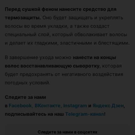
Перед сушкой феном нанесите средство для
термозащиты.
Оно будет защищать и укреплять
волосы во время укладки, а также создаст
специальный слой, который обволакивает волосы
и делает их гладкими, эластичными и блестящими.
В завершение ухода можно
нанести на концы
волос восстанавливающую сыворотку
, которая
будет предохранять от негативного воздействия
погодных условий.
Следите за нами
в
Facebook,
ВКонтакте,
Instagram
и
Яндекс Дзен
,
подписывайтесь на наш
Telegram-канал
!
Следите за нами в соцсетях