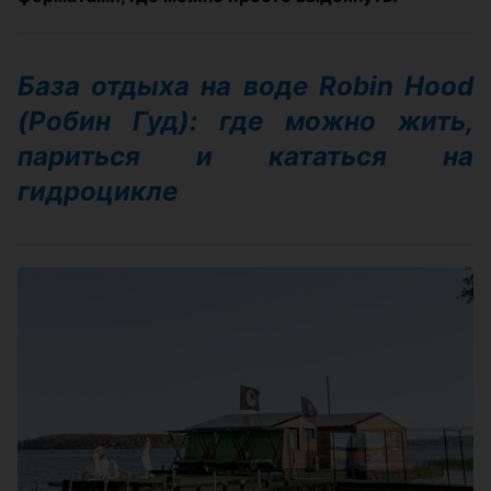
База отдыха на воде Robin Hood
(Робин Гуд): где можно жить,
париться и кататься на
гидроцикле