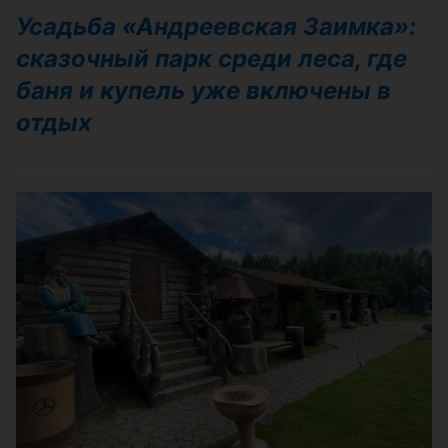
Усадьба «Андреевская Заимка»:
сказочный парк среди леса, где
баня и купель уже включены в
отдых