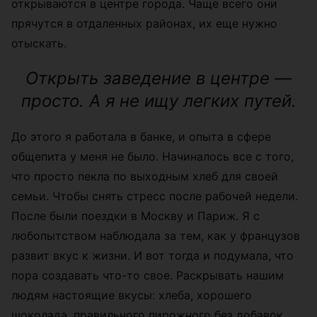
открываются в центре города. Чаще всего они
прячутся в отдаленных районах, их еще нужно
отыскать.
Открыть заведение в центре —
просто. А я не ищу легких путей.
До этого я работала в банке, и опыта в сфере
общепита у меня не было. Начиналось все с того,
что просто пекла по выходным хлеб для своей
семьи. Чтобы снять стресс после рабочей недели.
После были поездки в Москву и Париж. Я с
любопытством наблюдала за тем, как у французов
развит вкус к жизни. И вот тогда и подумала, что
пора создавать что-то свое. Раскрывать нашим
людям настоящие вкусы: хлеба, хорошего
шоколада, правильного пирожного без добавок,