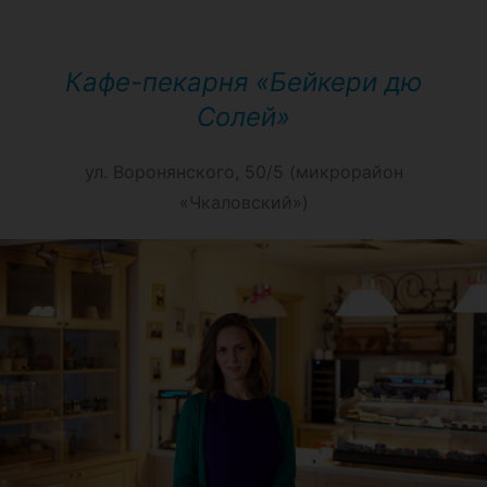
Кафе-пекарня «Бейкери дю
Солей»
ул. Воронянского, 50/5 (микрорайон
«Чкаловский»)