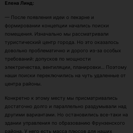
Елена Линд:
—
После появления идеи о пекарне и
формировании концепции начались поиски
помещения. Изначально мы рассматривали
туристический центр города. Но это оказалось
довольно проблематично и дорого из-за особых
требований: допусков по мощности
электричества, вентиляции, планировки... Поэтому
наши поиски переключились на чуть удаленные от
центра районы.
Конкретно к этому месту мы присматривались
достаточно долго и параллельно раздумывали над
другими вариантами. Но остановились все-таки на
здании управления по образованию Фрунзенского
района. У него есть масса плюсов для наших