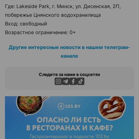
Где: Lakeside Park, г. Минск, ул. Дисенская, 2П,
побережье Цнянского водохранилища
Вход: свободный
Возрастное ограничение: 0+
Другие интересные новости в нашем телеграм-
канале
Следите за нами в соцсетях