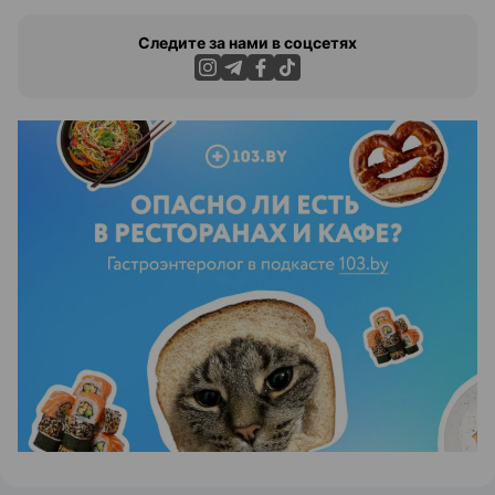
Следите за нами в соцсетях
ЭФФЕКТИВНАЯ РЕКЛАМА НА САЙТЕ