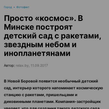
Город
•
Фотофакт
Просто «космос». В
Минске построят
детский сад с ракетами,
звездным небом и
инопланетянами
Автор:
relax.by, 11.09.2017
В Новой Боровой появится необычный детский
сад, интерьер которого напоминает космическую
станцию с ракетами, пришельцами и
диковинными планетами. Компания-застройщик
уверяет, что для создания такого детского сада