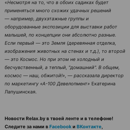
«
Несмотря на то, что в обоих садиках будет
применяться много схожих удачных решений
— например, двухэтажные группы и
оборудованные экспозиции для выставки работ
малышей, по концепции они абсолютно разные.
Если первый — это Земля (деревянная отделка,
изображения животных на стенах и т.д.), то второй
— это Космос. Но при этом не холодный и
бесчувственный, а теплый, "домашний". В общем,
космос — наш, обжитой!», — рассказала директор
по маркетингу «А-100 Девелопмент»
Екатерина
Лапушинская.
Новости Relax.by в твоей ленте и в телефоне!
Следите за нами в
Facebook
и
ВКонтакте
,