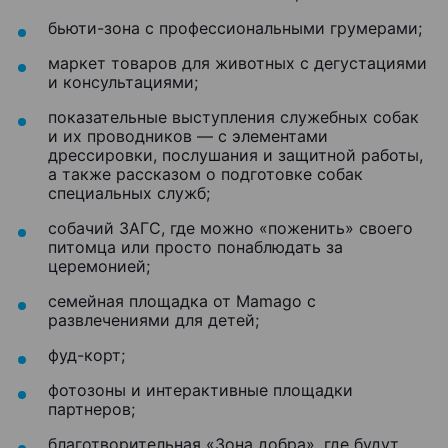
бьюти-зона с профессиональными грумерами;
маркет товаров для животных с дегустациями
и консультациями;
показательные выступления служебных собак
и их проводников — с элементами
дрессировки, послушания и защитной работы,
а также рассказом о подготовке собак
специальных служб;
собачий ЗАГС, где можно «поженить» своего
питомца или просто понаблюдать за
церемонией;
семейная площадка от Mamago с
развлечениями для детей;
фуд-корт;
фотозоны и интерактивные площадки
партнеров;
благотворительная «Зона добра», где будут