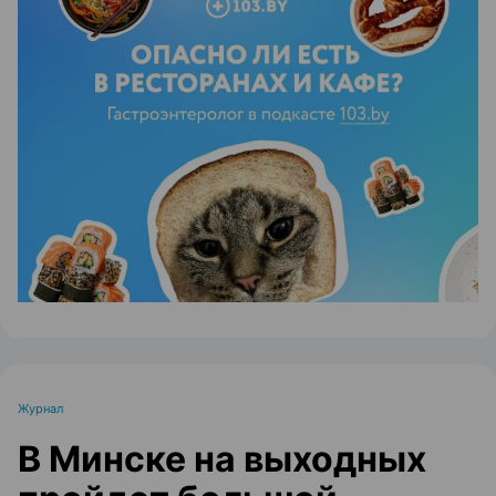
ЭФФЕКТИВНАЯ РЕКЛАМА НА САЙТЕ
Журнал
В Минске на выходных