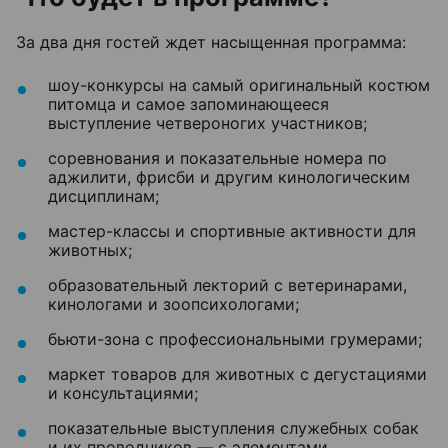
За два дня гостей ждет насыщенная программа:
шоу-конкурсы на самый оригинальный костюм
питомца и самое запоминающееся
выступление четвероногих участников;
соревнования и показательные номера по
аджилити, фрисби и другим кинологическим
дисциплинам;
мастер-классы и спортивные активности для
животных;
образовательный лекторий с ветеринарами,
кинологами и зоопсихологами;
бьюти-зона с профессиональными грумерами;
маркет товаров для животных с дегустациями
и консультациями;
показательные выступления служебных собак
и их проводников — с элементами