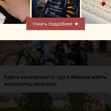
АКТИВНОСТИ
Карта велопроката: где в Минске взять
велосипед напрокат