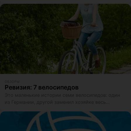
ОБЗОРЫ
Ревизия: 7 велосипедов
Это маленькие истории семи велосипедов: один
из Германии, другой заменил хозяйке весь
транспорт, третий побывал в горах, четвертый…