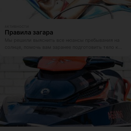
АКТИВНОСТИ
Правила загара
Мы решили выяснить все нюансы пребывания на
солнце, помочь вам заранее подготовить тело к
красивому загару и подобрать несколько средств
для защиты кожи