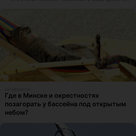
возможно, деньги
АКТИВНОСТИ
Где в Минске и окрестностях
позагорать у бассейна под открытым
небом?