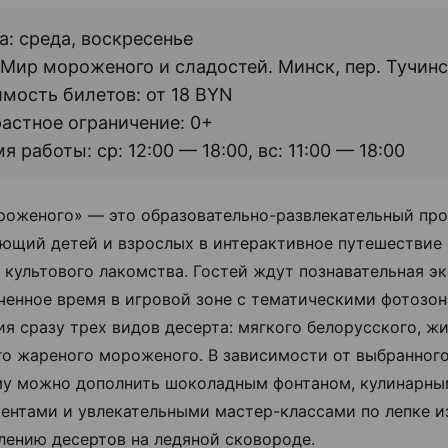
а: среда, воскресенье
 Мир мороженого и сладостей. Минск, пер. Тучинс
мость билетов: от 18 BYN
астное ограничение: 0+
я работы: ср: 12:00 — 18:00, вс: 11:00 — 18:00
оженого» — это образовательно-развлекательный про
ющий детей и взрослых в интерактивное путешествие 
 культового лакомства. Гостей ждут познавательная эк
ченное время в игровой зоне с тематическими фотозон
ия сразу трех видов десерта: мягкого белорусского, ж
го жареного мороженого. В зависимости от выбранного
у можно дополнить шоколадным фонтаном, кулинарн
ентами и увлекательными мастер-классами по лепке и
лению десертов на ледяной сковороде.