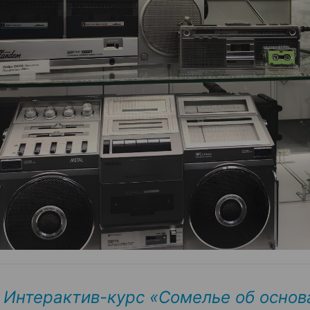
Интерактив-курс «Сомелье об основ