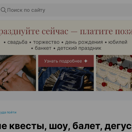
Поиск по сайту
ЭФФЕКТИВНАЯ РЕКЛАМА НА САЙТЕ
Куда пойти
е квесты, шоу, балет, дегу