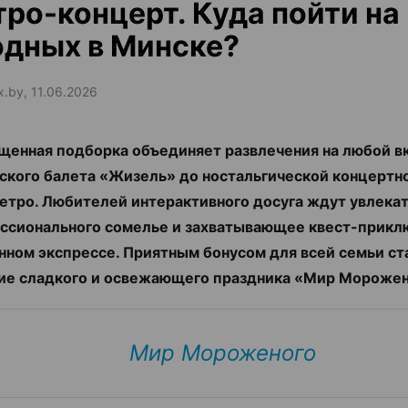
тро-концерт. Куда пойти на
дных в Минске?
x.by, 11.06.2026
щенная подборка объединяет развлечения на любой в
ского балета «Жизель» до ностальгической концерт
ретро. Любителей интерактивного досуга ждут увлека
ссионального сомелье и захватывающее квест-прикл
нном экспрессе. Приятным бонусом для всей семьи ст
е сладкого и освежающего праздника «Мир Морожен
Мир Мороженого