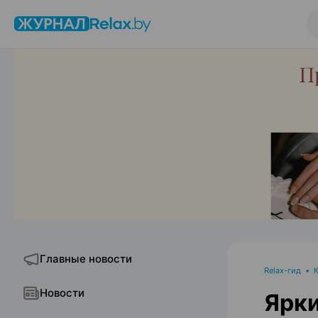
Главные новости
Relax-гид
•
Новости
Ярки