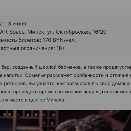
а: 13 июня
 Art Space. Минск, ул. Октябрьская, 16/20
мость билетов: 170 BYN/чел.
астные ограничения: 18+
 бар, созданный школой барменов, а также продегусти
е напитки. Сомелье расскажет особенности и отличия 
х регионов. Вы узнаете, как организовать свой домашн
рошо проведете время в компании леди и джентльмено
ном месте в центре Минска.