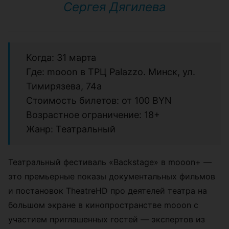
Сергея Дягилева
Когда: 31 марта
Где: mooon в ТРЦ Palazzo. Минск, ул.
Тимирязева, 74а
Стоимость билетов: от 100 BYN
Возрастное ограничение: 18+
Жанр: Театральный
Театральный фестиваль «Backstage» в mooon+ —
это премьерные показы документальных фильмов
и постановок TheatreHD про деятелей театра на
большом экране в кинопространстве moоon с
участием приглашенных гостей — экспертов из