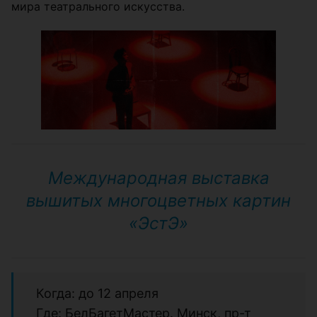
мира театрального искусства.
Международная выставка
вышитых многоцветных картин
«‎ЭстЭ»‎
Когда: до 12 апреля
Где: БелБагетМастер. Минск, пр-т