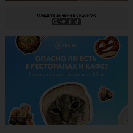
Следите за нами в соцсетях
ЭФФЕКТИВНАЯ РЕКЛАМА НА САЙТЕ