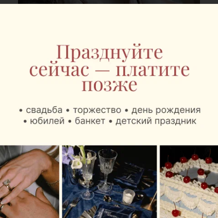
Не нашли подходящее мероприятие?
Еще больше событий — в
Афиша
Relax.by