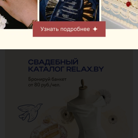
Обсуждаем эту и другие темы в нашем
Telegram-
канале
Следите за нами в соцсетях
ЭФФЕКТИВНАЯ РЕКЛАМА НА САЙТЕ