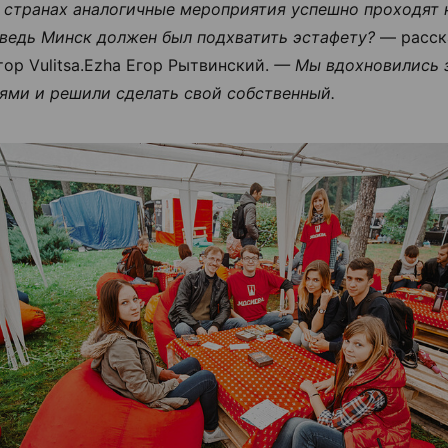
 странах аналогичные мероприятия успешно проходят н
 ведь Минск должен был подхватить эстафету?
— расск
тор Vulitsa.Ezha Егор Рытвинский.
— Мы вдохновились 
ями и решили сделать свой собственный.