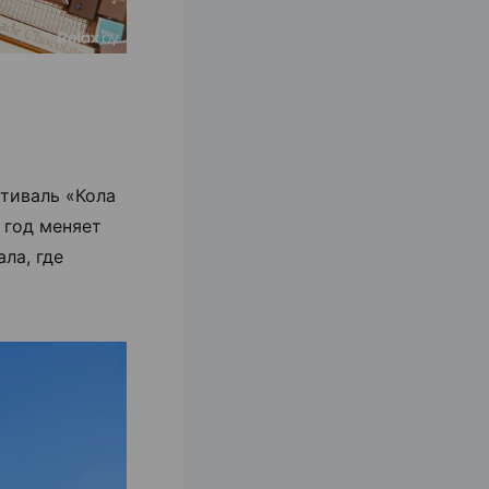
тиваль «Кола
 год меняет
ла, где