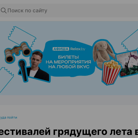
Поиск по сайту
ЭФФЕКТИВНАЯ РЕКЛАМА НА САЙТЕ
Куда пойти
естивалей грядущего лета 