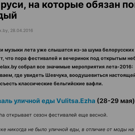
руси, на которые обязан п
дый
ax.by, 28.04.2016
и музыки лета уже слышатся из-за шума белорусских
ит, что пора фестивалей и вечеринок под открытым н
Relax.bу собрал все значимые мероприятия лета-2016:
ваем, где увидеть Шевчука, воодушевиться настояще
 съесть классические бельгийские вафли.
аль уличной еды Vulitsa.Ezha
(28-29 мая)
Ezha открывает сезон фестивалей еще весной.
ке никогда не было уличной еды, в отличие от моды на 