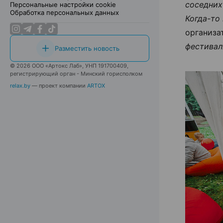
соседних
Персональные настройки cookie
Обработка персональных данных
Когда-то
организа
фестивал
Разместить новость
© 2026 ООО «Артокс Лаб», УНП 191700409,
регистрирующий орган - Минский горисполком
relax.by
— проект компании
ARTOX