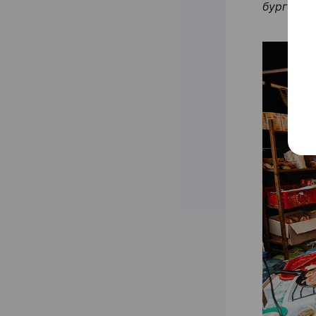
бургеры 