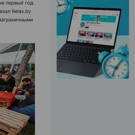
е первый год.
азал Relax.by
ЭФФЕКТИВНАЯ РЕКЛАМА НА САЙТЕ
заграничными