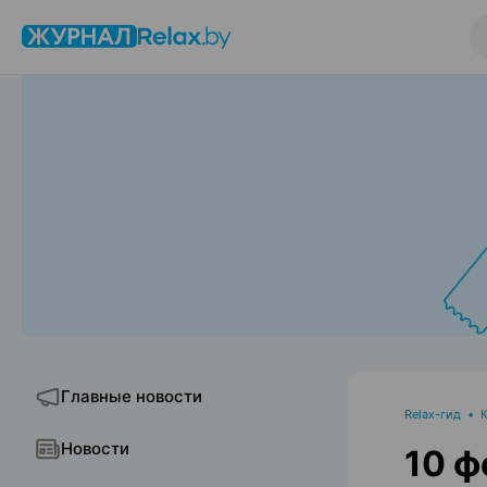
Главные новости
Relax-гид
•
Новости
10 ф