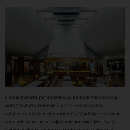
В зоне вылета региональных рейсов пассажиры
могут выпить любимый кофе «Наша Кава»,
капучино, латте и попробовать МакКофе – самый
крепкий напиток в кофейной линейке Mak.by. А
также выбрать десерты, мороженое и свежую