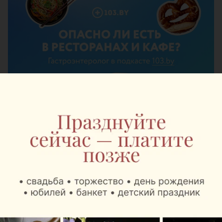
ЭФФЕКТИВНАЯ РЕКЛАМА НА САЙТЕ
Журнал
Mak.by теперь в