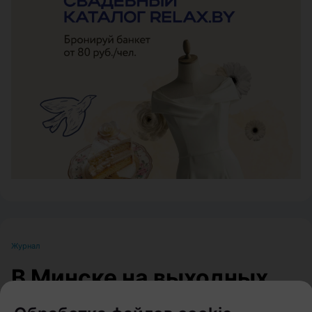
ЭФФЕКТИВНАЯ РЕКЛАМА НА САЙТЕ
Журнал
В Минске на выходных
пройдет большой