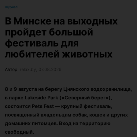
Журнал
В Минске на выходных
пройдет большой
фестиваль для
любителей животных
Автор:
relax.by, 07.08.2026
8 и 9 августа на берегу Цнянского водохранилища,
в парке Lakeside Park («Северный берег»),
состоится Pets Fest — крупный фестиваль,
посвященный владельцам собак, кошек и других
домашних питомцев. Вход на территорию
свободный.