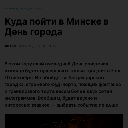
Relax-гид
•
Куда пойти
Куда пойти в Минске в
День города
Автор:
relax.by, 31.08.2017
В этом году свой очередной День рождения
столица будет праздновать целых три дня: с 7 по
10 сентября. Не обойдется без рыцарского
городка, огромного фуд-корта, поющих фонтанов
и грандиозного торта весом более двух сотен
килограммов. Вообщем, будет вкусно и
интересно: главное — выбрать событие по душе.