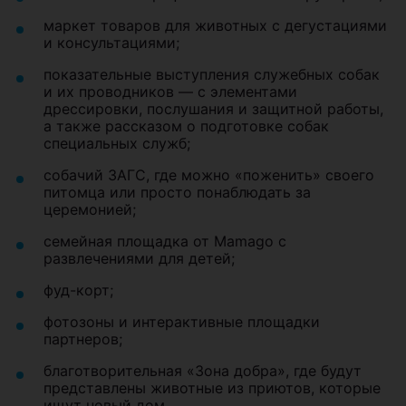
маркет товаров для животных с дегустациями
и консультациями;
показательные выступления служебных собак
и их проводников — с элементами
дрессировки, послушания и защитной работы,
а также рассказом о подготовке собак
специальных служб;
собачий ЗАГС, где можно «поженить» своего
питомца или просто понаблюдать за
церемонией;
семейная площадка от Mamago с
развлечениями для детей;
фуд-корт;
фотозоны и интерактивные площадки
партнеров;
благотворительная «Зона добра», где будут
представлены животные из приютов, которые
ищут новый дом.