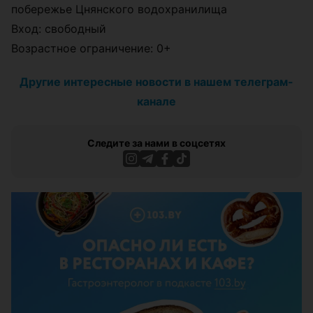
побережье Цнянского водохранилища
Вход: свободный
Возрастное ограничение: 0+
Другие интересные новости в нашем телеграм-
канале
Следите за нами в соцсетях
ЭФФЕКТИВНАЯ РЕКЛАМА НА САЙТЕ