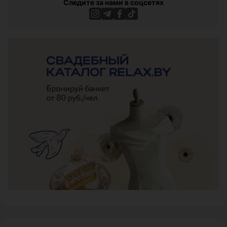
Следите за нами в соцсетях
ЭФФЕКТИВНАЯ РЕКЛАМА НА САЙТЕ