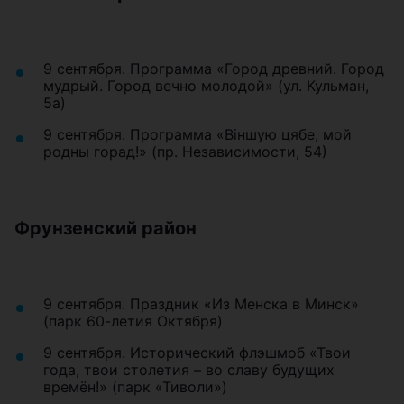
9 сентября. Программа «Город древний. Город
мудрый. Город вечно молодой» (ул. Кульман,
5а)
9 сентября. Программа «Віншую цябе, мой
родны горад!» (пр. Независимости, 54)
Фрунзенский район
9 сентября. Праздник «Из Менска в Минск»
(парк 60-летия Октября)
9 сентября. Исторический флэшмоб «Твои
года, твои столетия – во славу будущих
времён!» (парк «Тиволи»)