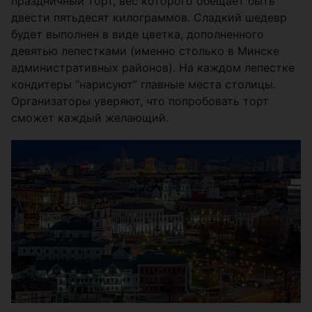
праздничный торт, вес которого обещает быть
двести пятьдесят килограммов. Сладкий шедевр
будет выполнен в виде цветка, дополненного
девятью лепестками (именно столько в Минске
административных районов). На каждом лепестке
кондитеры “нарисуют” главные места столицы.
Организаторы уверяют, что попробовать торт
сможет каждый желающий.