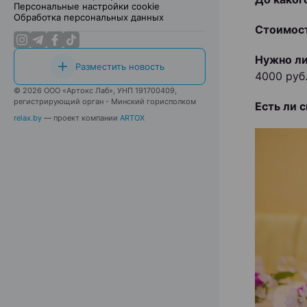
Персональные настройки cookie
Обработка персональных данных
Стоимост
Нужно ли
Разместить новость
4000 руб
© 2026 ООО «Артокс Лаб», УНП 191700409,
регистрирующий орган - Минский горисполком
Есть ли 
relax.by
— проект компании
ARTOX