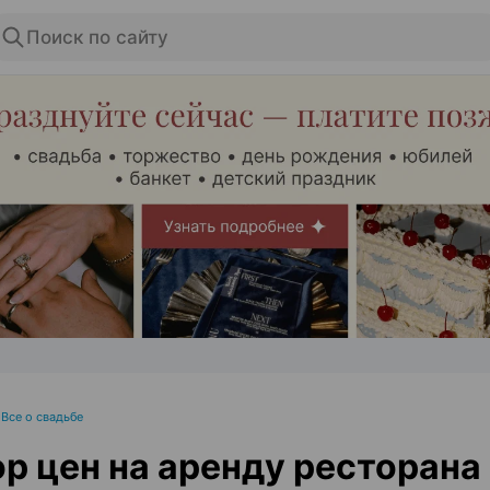
Поиск по сайту
ЭФФЕКТИВНАЯ РЕКЛАМА НА САЙТЕ
•
Все о свадьбе
р цен на аренду ресторана