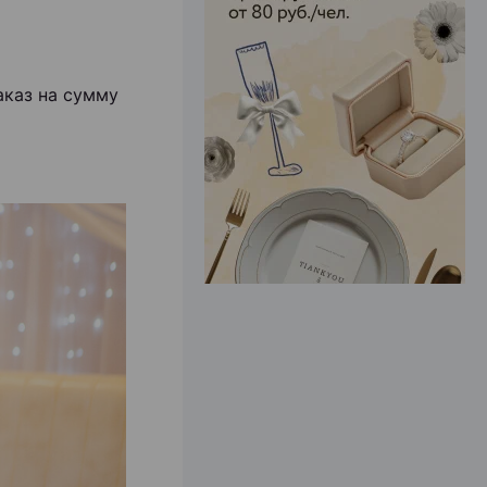
ЭФФЕКТИВНАЯ РЕКЛАМА НА САЙТЕ
аказ на сумму