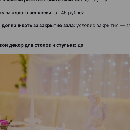
ь на одного человека:
от 49 рублей
 доплачивать за закрытие зала
:
условие закрытия — з
.
свой декор для столов и стульев:
да