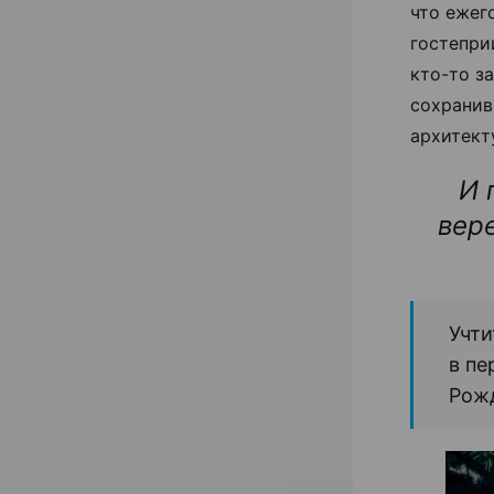
что ежег
гостепри
кто-то з
сохранив
архитект
И 
вер
Учти
в пе
Рож