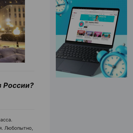
ЭФФЕКТИВНАЯ РЕКЛАМА НА САЙТЕ
з России?
асса.
я. Любопытно,