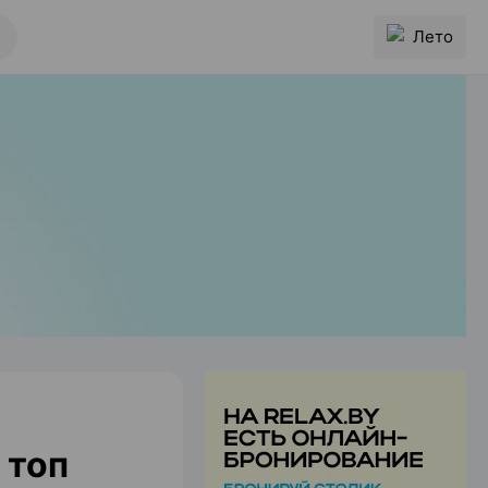
Лето
 топ