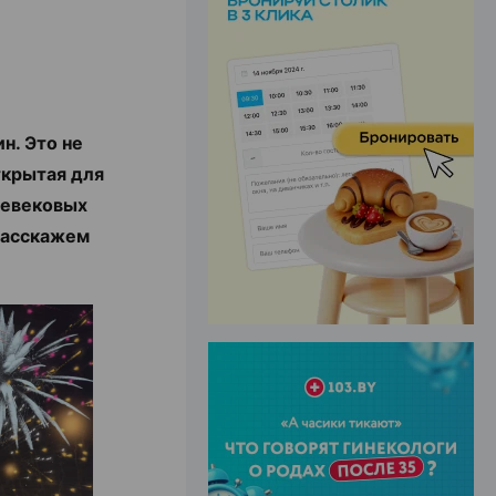
ЭФФЕКТИВНАЯ РЕКЛАМА НА САЙТЕ
н. Это не
ткрытая для
невековых
 расскажем