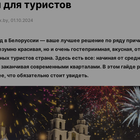
 для туристов
x.by, 01.10.2024
д в Белоруссии
— ваше лучшее решение по ряду причи
езумно красивая, но и очень гостеприимная, вкусная, о
ых туристов страна. Здесь есть все: начиная от сред
и заканчивая современными кварталами. В этом гайде
е, что обязательно стоит увидеть.