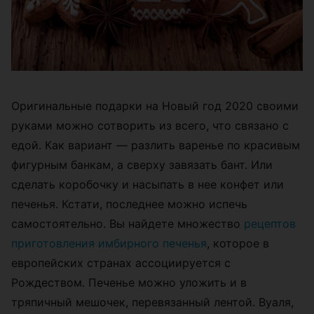
Оригинальные подарки на Новый год 2020 своими
руками можно сотворить из всего, что связано с
едой. Как вариант — разлить варенье по красивым
фигурным банкам, а сверху завязать бант. Или
сделать коробочку и насыпать в нее конфет или
печенья. Кстати, последнее можно испечь
самостоятельно. Вы найдете множество
рецептов
приготовления имбирного печенья
, которое в
европейских странах ассоциируется с
Рождеством. Печенье можно уложить и в
тряпичный мешочек, перевязанный лентой. Вуаля,