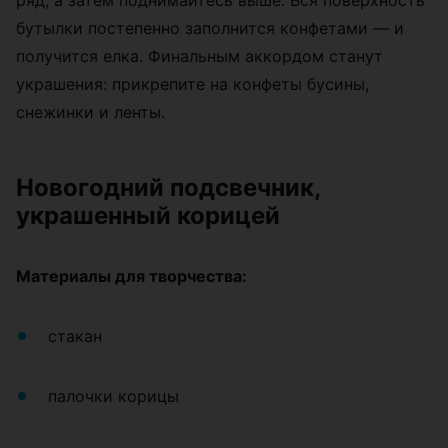
ряд, а затем поднимайтесь выше. Вся поверхность
бутылки постепенно заполнится конфетами — и
получится елка. Финальным аккордом станут
украшения: прикрепите на конфеты бусины,
снежинки и ленты.
Новогодний подсвечник,
украшенный корицей
Материалы для творчества:
стакан
палочки корицы