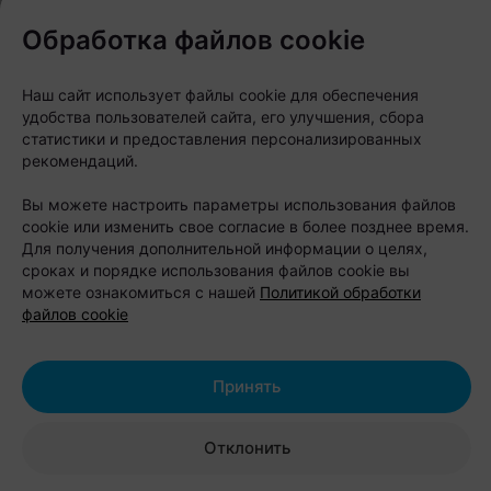
Обработка файлов cookie
Наш сайт использует файлы cookie для обеспечения
удобства пользователей сайта, его улучшения, сбора
статистики и предоставления персонализированных
рекомендаций.
Вы можете настроить параметры использования файлов
cookie или изменить свое согласие в более позднее время.
Журнал
Для получения дополнительной информации о целях,
В Минске на выходных
сроках и порядке использования файлов cookie вы
можете ознакомиться с нашей
Политикой обработки
пройдет большой
файлов cookie
фестиваль для
Принять
любителей животных
Отклонить
Автор:
relax.by, 07.08.2026