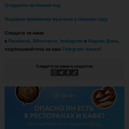
Открытки на Новый год
Подарки любимому мужчине к Новому году
Следите за нами
в
Facebook,
ВКонтакте,
Instagram
и
Яндекс Дзен
,
подписывайтесь на наш
Telegram-канал
!
Следите за нами в соцсетях