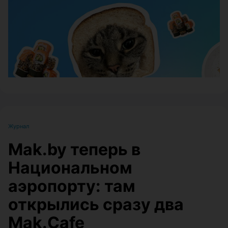
ЭФФЕКТИВНАЯ РЕКЛАМА НА САЙТЕ
Журнал
Mak.by теперь в
Национальном
аэропорту: там
открылись сразу два
Mak.Cafe