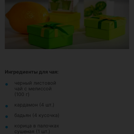
Ингредиенты для чая:
черный листовой
чай с мелиссой
(100 г)
кардамон (4 шт.)
бадьян (4 кусочка)
корица в палочках
сушеная (1 шт.)