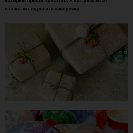
которые проще простого. А вот результат
впечатлит адресата наверняка.