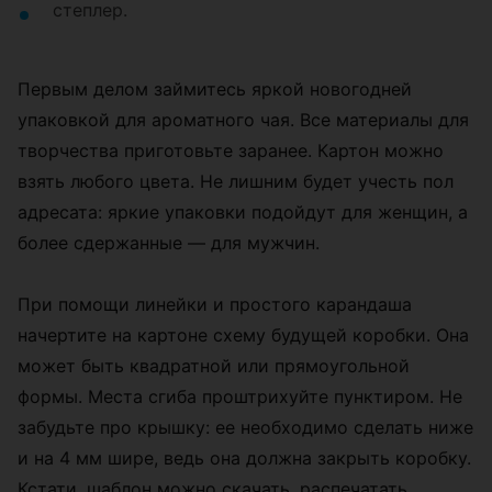
степлер.
Первым делом займитесь яркой новогодней
упаковкой для ароматного чая. Все материалы для
творчества приготовьте заранее. Картон можно
взять любого цвета. Не лишним будет учесть пол
адресата: яркие упаковки подойдут для женщин, а
более сдержанные — для мужчин.
При помощи линейки и простого карандаша
начертите на картоне схему будущей коробки. Она
может быть квадратной или прямоугольной
формы. Места сгиба проштрихуйте пунктиром. Не
забудьте про крышку: ее необходимо сделать ниже
и на 4 мм шире, ведь она должна закрыть коробку.
Кстати, шаблон можно скачать, распечатать,