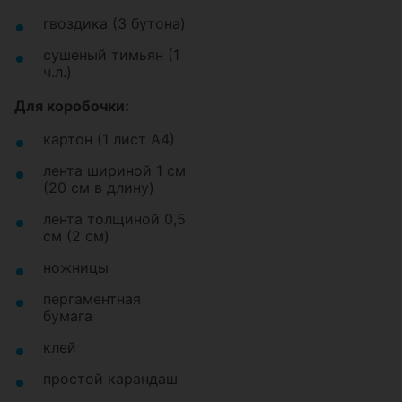
гвоздика (3 бутона)
сушеный тимьян (1
ч.л.)
Для коробочки:
картон (1 лист А4)
лента шириной 1 см
(20 см в длину)
лента толщиной 0,5
см (2 см)
ножницы
пергаментная
бумага
клей
простой карандаш