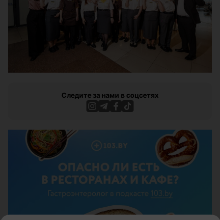
Следите за нами в соцсетях
ЭФФЕКТИВНАЯ РЕКЛАМА НА САЙТЕ