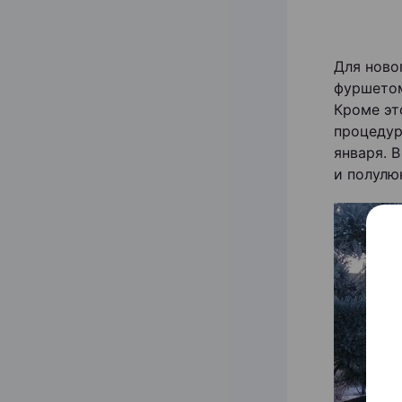
Для ново
фуршетом
Кроме эт
процедур
января. 
и полулю