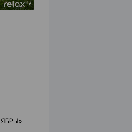
СЯБРЫ»