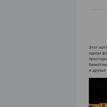
Этот кот
одном фл
просторн
банкетный
и друзья