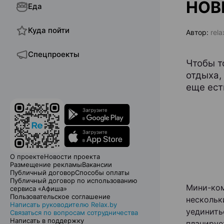
НОВ
Еда
Куда пойти
Автор:
rela
Спецпроекты
Чтобы т
отдыха,
еще ест
О проекте
Новости проекта
Размещение рекламы
Вакансии
Публичный договор
Способы оплаты
Публичный договор по использованию
Мини-ком
сервиса «Афиша»
Пользовательское соглашение
нескольк
Написать руководителю Relax.by
уединить
Связаться по вопросам сотрудничества
Написать в поддержку
планируе