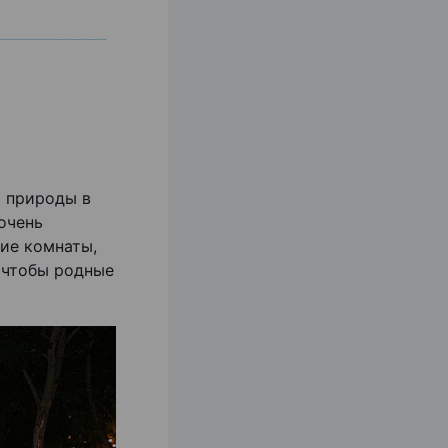
й природы в
очень
ие комнаты,
, чтобы родные