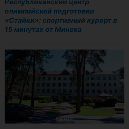
Республиканский центр
олимпийской подготовки
«Стайки»: спортивный курорт в
15 минутах от Минска