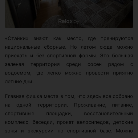
«Стайки» знают как место, где тренируются
национальные сборные. Но летом сюда можно
приехать и без спортивной формы. Это большая
зеленая территория среди сосен рядом с
водоемом, где легко можно провести приятно
летние дни.
Главная фишка места в том, что здесь все собрано
на одной территории. Проживание, питание,
спортивные площадки, восстановительный
комплекс, беседки, прокат велосипедов, детские
зоны и экскурсии по спортивной базе. Можно