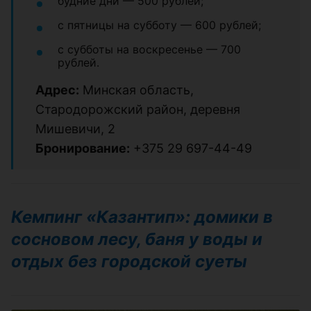
будние дни — 500 рублей;
с пятницы на субботу — 600 рублей;
с субботы на воскресенье — 700
рублей.
Адрес:
Минская область,
Стародорожский район, деревня
Мишевичи, 2
Бронирование:
+375 29 697-44-49
Кемпинг «Казантип»: домики в
сосновом лесу, баня у воды и
отдых без городской суеты