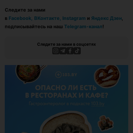
Следите за нами
в
Facebook,
ВКонтакте,
Instagram
и
Яндекс Дзен
,
подписывайтесь на наш
Telegram-канал
!
Следите за нами в соцсетях
ЭФФЕКТИВНАЯ РЕКЛАМА НА САЙТЕ