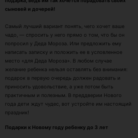
подарка, ведь им так хочется порадовать своих
сыновей и дочерей!
Самый лучший вариант понять, чего хочет ваше
чадо, — спросить у него прямо о том, что бы он
попросил у Деда Мороза. Или предложить ему
написать записку и положить ее в условленное
место «для Деда Мороза». В любом случае
желание ребенка нельзя оставлять без внимания:
подарок в первую очередь должен радовать и
приносить удовольствие, а уже потом быть
практичным и полезным. В преддверии Нового
года дети ждут чудес, вот устройте им настоящий
праздник!
Подарки к Новому году ребенку до 3 лет