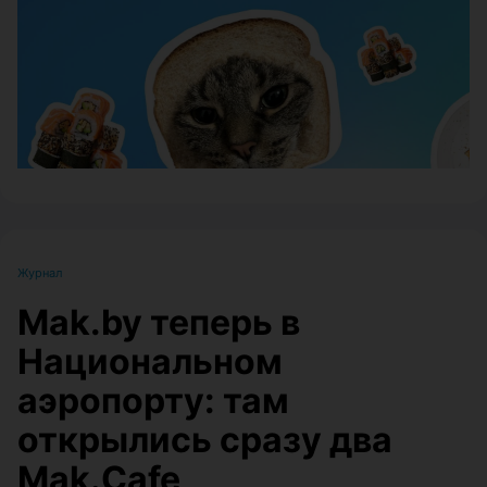
ЭФФЕКТИВНАЯ РЕКЛАМА НА САЙТЕ
Журнал
Mak.by теперь в
Национальном
аэропорту: там
открылись сразу два
Mak.Cafe