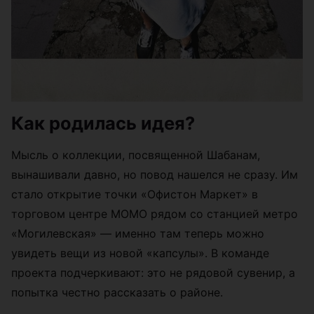
Как родилась идея?
Мысль о коллекции, посвященной Шабанам,
вынашивали давно, но повод нашелся не сразу. Им
стало открытие точки «Офистон Маркет» в
торговом центре МОМО рядом со станцией метро
«Могилевская» — именно там теперь можно
увидеть вещи из новой «капсулы». В команде
проекта подчеркивают: это не рядовой сувенир, а
попытка честно рассказать о районе.