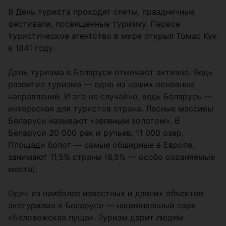
В День туриста проходят слеты, праздничные
фестивали, посвященные туризму. Первое
туристическое агентство в мире открыл Томас Кук
в 1841 году.
День туризма в Беларуси отмечают активно. Ведь
развитие туризма — одно из наших основных
направлений. И это не случайно, ведь Беларусь —
интересная для туристов страна. Лесные массивы
Беларуси называют «зеленым золотом». В
Беларуси 20 000 рек и ручьев, 11 000 озер.
Площади болот — самые обширные в Европе,
занимают 11,5% страны (6,5% — особо охраняемые
места).
Один из наиболее известных и давних объектов
экотуризма в Беларуси — национальный парк
«Беловежская пуща». Туризм дарит людям