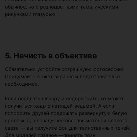
обычное, но с разноцветными тематическими
рисунками глазурью.
5. Нечисть в объективе
Обязательно устройте «страшную» фотосессию!
Придумайте сюжет заранее и подготовьте все
необходимое.
Если оседлать швабру и подпрыгнуть, то может
получиться кадр с летящей ведьмой. А если
попросить друзей подержать развернутую белую
простыню, а позади нее поставь источник яркого
света — вы получите фон для таинственных теней.
Для моделей главное —принять позу