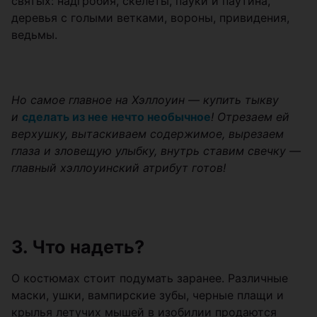
святых: надгробия, скелеты, пауки и паутина,
деревья с голыми ветками, вороны, привидения,
ведьмы.
Но самое главное на Хэллоуин — купить тыкву
и
сделать из нее нечто необычное
! Отрезаем ей
верхушку, вытаскиваем содержимое, вырезаем
глаза и зловещую улыбку, внутрь ставим свечку —
главный хэллоуинский атрибут готов!
3. Что надеть?
О костюмах стоит подумать заранее. Различные
маски, ушки, вампирские зубы, черные плащи и
крылья летучих мышей в изобилии продаются