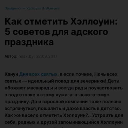
Праздники
•
Хэллоуин (Halloween)
Как отметить Хэллоуин:
5 советов для адского
праздника
Автор:
relax.by, 28.09.2017
Канун
Дня всех святых
, а если точнее, Ночь всех
святых — идеальный повод для вечеринки! Дети
обожают маскарады и всегда рады поучаствовать
в подготовке к этому «ужа-а-а-асно-о-ому»
празднику. Да и взрослой компании тоже полезно
встряхнуться, пошалить и даже впасть в детство.
Как же весело отметить Хэллоуин?.. Устроить для
себя, родных и друзей запоминающийся Хэллоуин