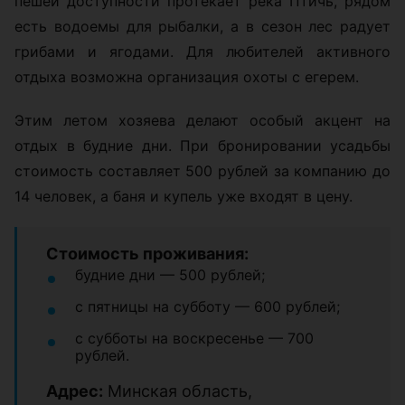
пешей доступности протекает река Птичь, рядом
есть водоемы для рыбалки, а в сезон лес радует
грибами и ягодами. Для любителей активного
отдыха возможна организация охоты с егерем.
Этим летом хозяева делают особый акцент на
отдых в будние дни. При бронировании усадьбы
стоимость составляет 500 рублей за компанию до
14 человек, а баня и купель уже входят в цену.
Стоимость проживания:
будние дни — 500 рублей;
с пятницы на субботу — 600 рублей;
с субботы на воскресенье — 700
рублей.
Адрес:
Минская область,