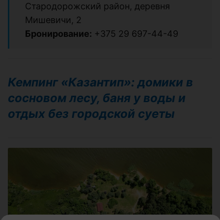
Стародорожский район, деревня
Мишевичи, 2
Бронирование:
+375 29 697-44-49
Кемпинг «Казантип»: домики в
сосновом лесу, баня у воды и
отдых без городской суеты