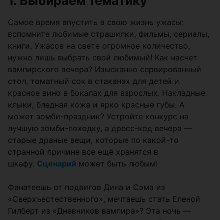
1. Выбираем тематику
Самое время впустить в свою жизнь ужасы:
вспомните любимые страшилки, фильмы, сериалы,
книги. Ужасов на свете огромное количество,
нужно лишь выбрать свой любимый! Как насчет
вампирского вечера? Изысканно сервированный
стол, томатный сок в стаканах для детей и
красное вино в бокалах для взрослых. Накладные
клыки, бледная кожа и ярко красные губы. А
может зомби-праздник? Устройте конкурс на
лучшую зомби-походку, а дресс-код вечера —
старые драные вещи, которые по какой-то
странной причине все ещё хранятся в
шкафу.
Сценарий
может быть любым!
Фанатеешь от подвигов Дина и Сэма из
«Сверхъестественного», мечтаешь стать Еленой
Гилберт из «Дневников вампира»? Эта ночь —