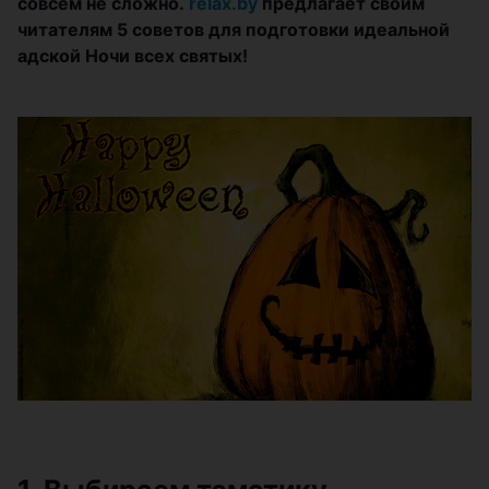
совсем не сложно.
relax.by
предлагает своим
читателям 5 советов для подготовки идеальной
адской Ночи всех святых!