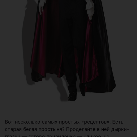
Вот несколько самых простых «рецептов». Есть
старая белая простыня? Проделайте в ней дырки-
глазки — готово привидение — «дикое, но