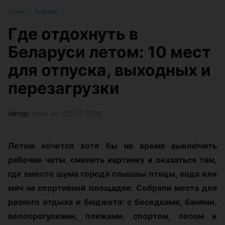
Город
•
Тема дня
Где отдохнуть в
Беларуси летом: 10 мест
для отпуска, выходных и
перезагрузки
Автор:
relax.by, 03.08.2026
Летом хочется хотя бы на время выключить
рабочие чаты, сменить картинку и оказаться там,
где вместо шума города слышны птицы, вода или
мяч на спортивной площадке. Собрали места для
разного отдыха и бюджета: с беседками, банями,
велопрогулками, пляжами, спортом, лесом и