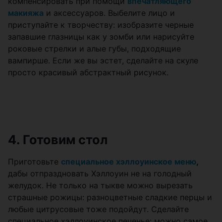
компенсировать при помощи
впечатляющего
макияжа
и аксессуаров. Выбелите лицо и
приступайте к творчеству: изобразите черные
запавшие глазницы как у зомби или нарисуйте
роковые стрелки и алые губы, подходящие
вампирше. Если же вы эстет, сделайте на скуле
просто красивый абстрактный рисунок.
4. Готовим стол
Приготовьте
специальное хэллоуинское меню
,
дабы отпраздновать Хэллоуин не на голодный
желудок. Не только на тыкве можно вырезать
страшные рожицы: разноцветные сладкие перцы и
любые цитрусовые тоже подойдут. Сделайте
специальное хэллоуинское печенье: можно самое