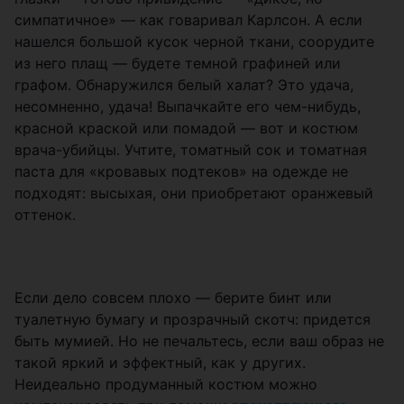
симпатичное» — как говаривал Карлсон. А если
нашелся большой кусок черной ткани, соорудите
из него плащ — будете темной графиней или
графом. Обнаружился белый халат? Это удача,
несомненно, удача! Выпачкайте его чем-нибудь,
красной краской или помадой — вот и костюм
врача-убийцы. Учтите, томатный сок и томатная
паста для «кровавых подтеков» на одежде не
подходят: высыхая, они приобретают оранжевый
оттенок.
Если дело совсем плохо — берите бинт или
туалетную бумагу и прозрачный скотч: придется
быть мумией. Но не печальтесь, если ваш образ не
такой яркий и эффектный, как у других.
Неидеально продуманный костюм можно