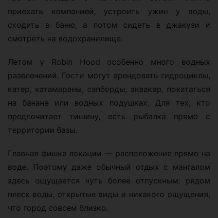
приехать компанией, устроить ужин у воды,
сходить в баню, а потом сидеть в джакузи и
смотреть на водохранилище.
Летом у Robin Hood особенно много водных
развлечений. Гости могут арендовать гидроциклы,
катер, катамараны, сапборды, аквакар, покататься
на банане или водных подушках. Для тех, кто
предпочитает тишину, есть рыбалка прямо с
территории базы.
Главная фишка локации — расположение прямо на
воде. Поэтому даже обычный отдых с мангалом
здесь ощущается чуть более отпускным: рядом
плеск воды, открытые виды и никакого ощущения,
что город совсем близко.