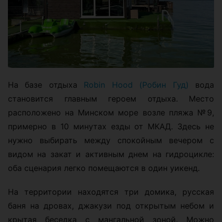
На базе отдыха
Robin Hood (Робин Гуд)
вода
становится главным героем отдыха. Место
расположено на Минском море возле пляжа №9,
примерно в 10 минутах езды от МКАД. Здесь не
нужно выбирать между спокойным вечером с
видом на закат и активным днем на гидроцикле:
оба сценария легко помещаются в один уикенд.
На территории находятся три домика, русская
баня на дровах, джакузи под открытым небом и
крытая беседка с мангальной зоной. Можно