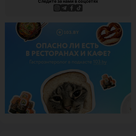
Следите за нами в соцсетях
ЭФФЕКТИВНАЯ РЕКЛАМА НА САЙТЕ