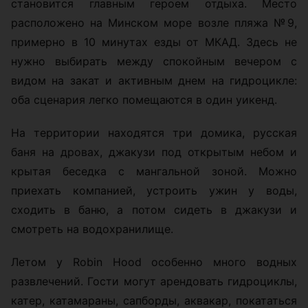
становится главным героем отдыха. Место
расположено на Минском море возле пляжа №9,
примерно в 10 минутах езды от МКАД. Здесь не
нужно выбирать между спокойным вечером с
видом на закат и активным днем на гидроцикле:
оба сценария легко помещаются в один уикенд.
На территории находятся три домика, русская
баня на дровах, джакузи под открытым небом и
крытая беседка с мангальной зоной. Можно
приехать компанией, устроить ужин у воды,
сходить в баню, а потом сидеть в джакузи и
смотреть на водохранилище.
Летом у Robin Hood особенно много водных
развлечений. Гости могут арендовать гидроциклы,
катер, катамараны, сапборды, аквакар, покататься