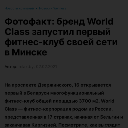
Новости компаний
•
Новости Wellness
Фотофакт: бренд World
Class запустил первый
фитнес-клуб своей сети
в Минске
Автор:
relax.by, 02.02.2021
На проспекте Дзержинского, 16 открывается
первый в Беларуси многофункциональный
фитнес-клуб общей площадью 3700 м2. World
Class — фитнес-корпорация родом из России,
представленная в 17 странах, начиная от Бельгии и
заканчивая Киргизией. Посмотрите, как выглядит