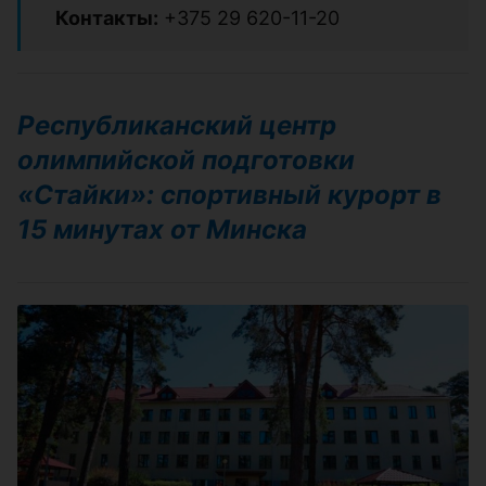
Контакты:
+375 29 620-11-20
Республиканский центр
олимпийской подготовки
«Стайки»: спортивный курорт в
15 минутах от Минска