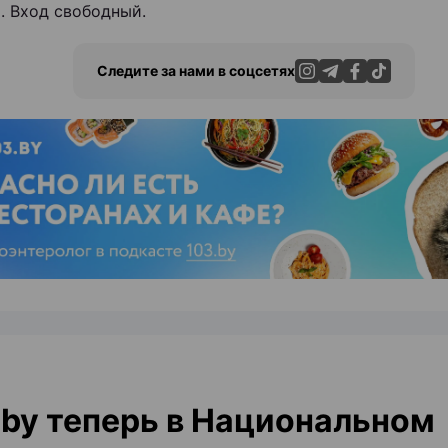
я. Вход свободный.
Следите за нами в соцсетях
ЭФФЕКТИВНАЯ РЕКЛАМА НА САЙТЕ
by теперь в Национальном