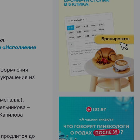
ЭФФЕКТИВНАЯ РЕКЛАМА НА САЙТЕ
ул.
а «Исполнение
оформления
 украшения из
металла),
ельникова –
 Капилова
 продлится до