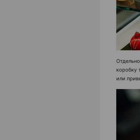
Отдельно
коробку 
или прив