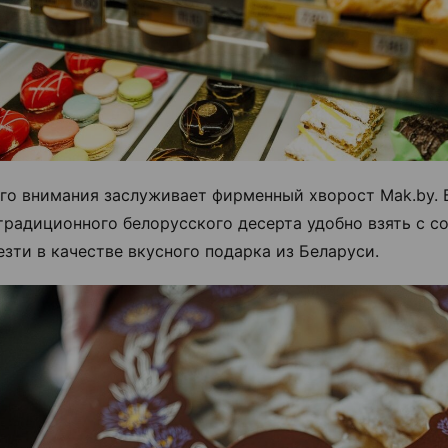
го внимания заслуживает фирменный хворост Mak.by.
традиционного белорусского десерта удобно взять с со
езти в качестве вкусного подарка из Беларуси.