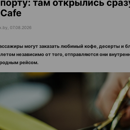
порту: там открылись сраз
Cafe
ax.by, 07.08.2026
ассажиры могут заказать любимый кофе, десерты и б
летом независимо от того, отправляются они внутрен
родным рейсом.