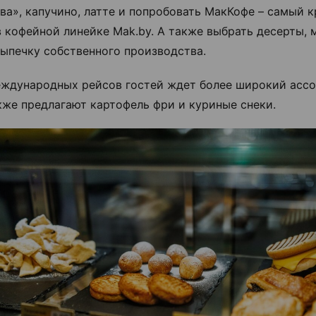
ва», капучино, латте и попробовать МакКофе – самый 
в кофейной линейке Mak.by. А также выбрать десерты,
ыпечку собственного производства.
еждународных рейсов гостей ждет более широкий ассо
кже предлагают картофель фри и куриные снеки.