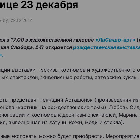
ице 23 декабря
x.by, 22.12.2014
ря в 17.00 в художественной галерее
«ЛаСандр-арт»
(
кая Слобода, 24) откроется
рождественская выставк
».
иции выставки - эскизы костюмов и художественного 
ных спектаклей, живописные работы, авторские куклы,
оты представят Геннадий Асташонок (произведения из 
енова (картины на рождественские темы), Любовь Сид
енографии и костюмов к десяткам спектаклей, Марина
ия, выполненная из латуни, кожи, меди и стекла).
ные экспонаты можно будет приобрести. Мероприятие