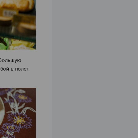
 Большую
бой в полет