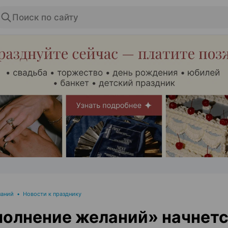
Поиск по сайту
ЭФФЕКТИВНАЯ РЕКЛАМА НА САЙТЕ
паний
•
Новости к празднику
олнение желаний» начнетс