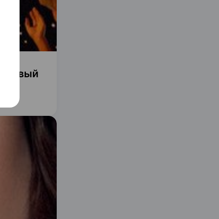
ассовый