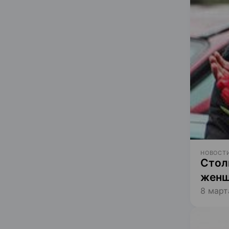
НОВОСТИ
Стол
женщ
8 март