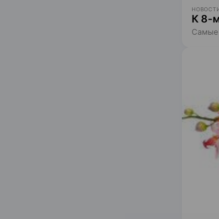
НОВОСТИ
К 8-
Самые 