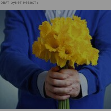
товят букет невесты