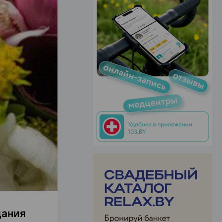
ЭФФЕКТИВНАЯ РЕКЛАМА НА САЙТЕ
дания