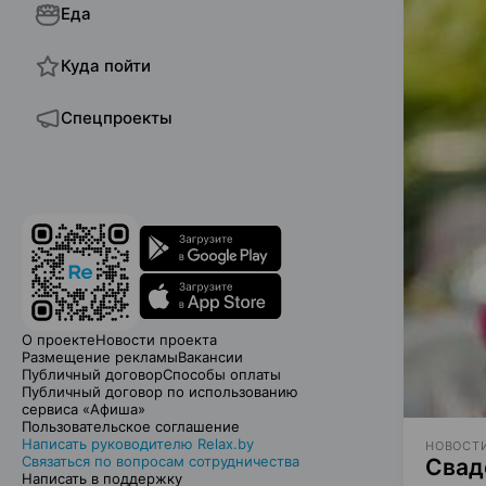
Еда
Куда пойти
Спецпроекты
О проекте
Новости проекта
Размещение рекламы
Вакансии
Публичный договор
Способы оплаты
Публичный договор по использованию
сервиса «Афиша»
Пользовательское соглашение
Написать руководителю Relax.by
НОВОСТИ
Связаться по вопросам сотрудничества
Свад
Написать в поддержку