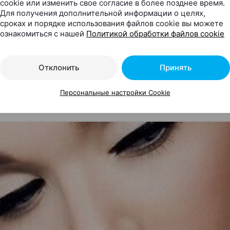
cookie или изменить свое согласие в более позднее время.
Для получения дополнительной информации о целях,
сроках и порядке использования файлов cookie вы можете
ознакомиться с нашей
Политикой обработки файлов cookie
Отклонить
Принять
 К ПРАЗДНИКУ
рта в Парке дружбы народов состоится м
ск небесных фонариков
Персональные настройки Cookie
шихся ожидает развлекательная программа