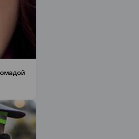
помадой