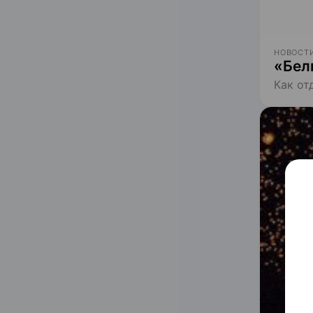
НОВОСТИ
«Бел
Как от