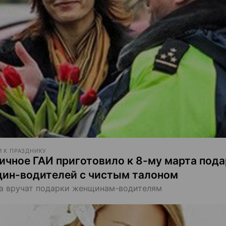
 К ПРАЗДНИКУ
ичное ГАИ приготовило к 8-му марта пода
ин-водителей с чистым талоном
а вручат подарки женщинам-водителям