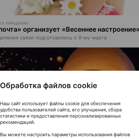
 К ПРАЗДНИКУ
почта» организует «Весеннее настроение
деления связи подготовились к 8-му марта
Обработка файлов cookie
Наш сайт использует файлы cookie для обеспечения
удобства пользователей сайта, его улучшения, сбора
статистики и предоставления персонализированных
рекомендаций.
Вы можете настроить параметры использования файлов