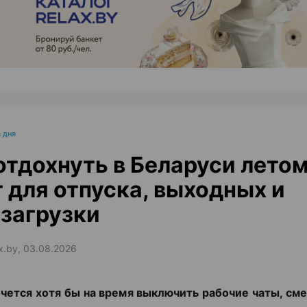
ЭФФЕКТИВНАЯ РЕКЛАМА НА САЙТЕ
 дня
отдохнуть в Беларуси летом
 для отпуска, выходных и
загрузки
ax.by, 03.08.2026
чется хотя бы на время выключить рабочие чаты, сме