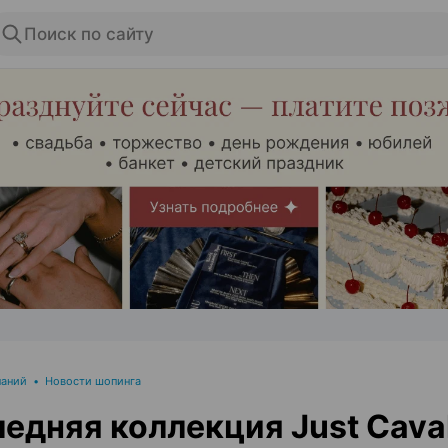
Поиск по сайту
ЭФФЕКТИВНАЯ РЕКЛАМА НА САЙТЕ
паний
•
Новости шопинга
едняя коллекция Just Caval